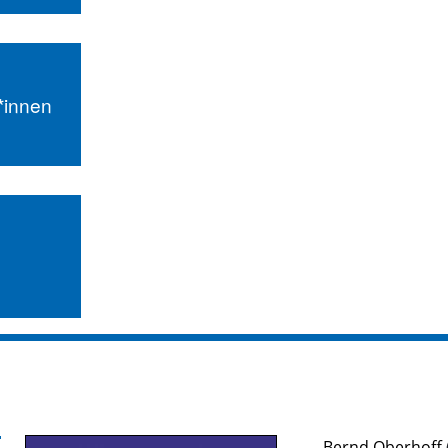
r*innen
Bernd Oberhoff