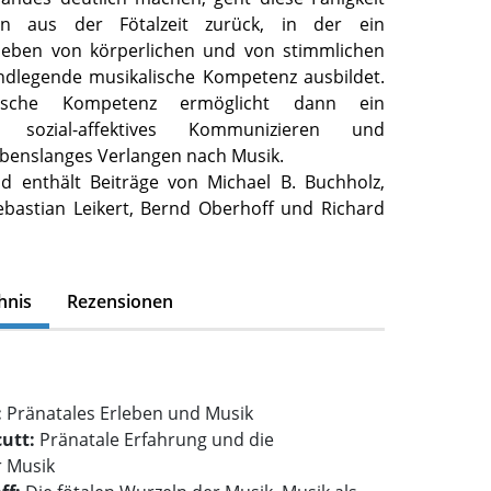
en aus der Fötalzeit zurück, in der ein
rleben von körperlichen und von stimmlichen
ndlegende musikalische Kompetenz ausbildet.
lische Kompetenz ermöglicht dann ein
es sozial-affektives Kommunizieren und
ebenslanges Verlangen nach Musik.
 enthält Beiträge von Michael B. Buchholz,
ebastian Leikert, Bernd Oberhoff und Richard
hnis
Rezensionen
:
Pränatales Erleben und Musik
cutt:
Pränatale Erfahrung und die
 Musik