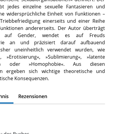
ibt jedes einzelne sexuelle Fantasieren und
ine widersprüchliche Einheit von Funktionen –
 Triebbefriedigung einerseits und einer Reihe
 Funktionen andererseits. Der Autor überträgt
l auf Gender, wendet es auf Freuds
eorie an und präzisiert darauf aufbauend
bisher uneinheitlich verwendet wurden, wie
«, »Erotisierung«, »Sublimierung«, »latente
tät« oder »Homophobie«. Aus diesen
gen ergeben sich wichtige theoretische und
tische Konsequenzen.
hnis
Rezensionen