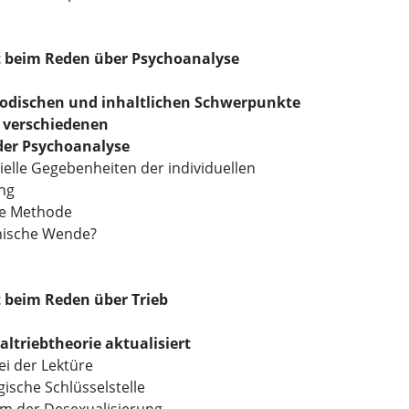
t beim Reden über Psychoanalyse
odischen und inhaltlichen Schwerpunkte
r verschiedenen
er Psychoanalyse
ielle Gegebenheiten der individuellen
ng
che Methode
nische Wende?
 beim Reden über Trieb
altriebtheorie aktualisiert
ei der Lektüre
gische Schlüsselstelle