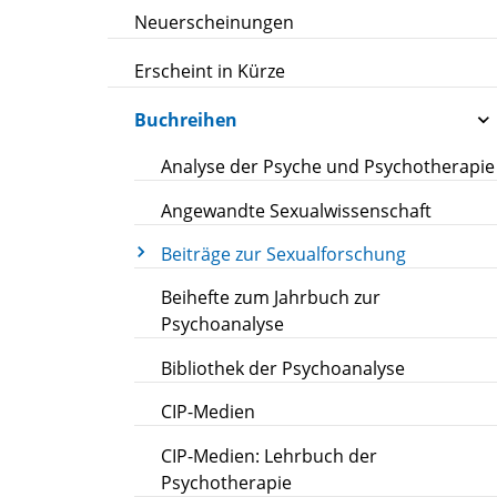
Neuerscheinungen
Erscheint in Kürze
Buchreihen
Analyse der Psyche und Psychotherapie
Angewandte Sexualwissenschaft
Beiträge zur Sexualforschung
Beihefte zum Jahrbuch zur
Psychoanalyse
Bibliothek der Psychoanalyse
CIP-Medien
CIP-Medien: Lehrbuch der
Psychotherapie