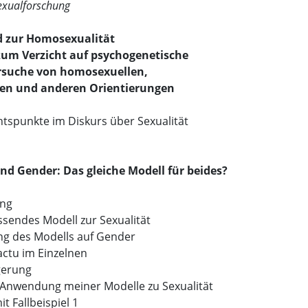
 Sexualforschung
d zur Homosexualität
zum Verzicht auf psychogenetische
rsuche von homosexuellen,
len und anderen Orientierungen
htspunkte im Diskurs über Sexualität
und Gender: Das gleiche Modell für beides?
ung
sendes Modell zur Sexualität
ng des Modells auf Gender
actu im Einzelnen
gerung
e Anwendung meiner Modelle zu Sexualität
t Fallbeispiel 1