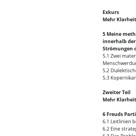
Exkurs
Mehr Klarhei
5 Meine meth
innerhalb de
Strömungen d
5.1 Zwei mater
Menschwerdu
5.2 Dialektis
5.3 Kopernika
Zweiter Teil
Mehr Klarheit
6 Freuds Parti
6.1 Leitlinien b
6.2 Eine strate