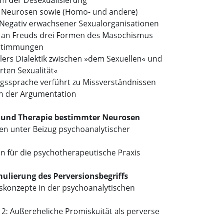
em der Desexualisierung
 Neurosen sowie (Homo- und andere)
 Negativ erwachsener Sexualorganisationen
on an Freuds drei Formen des Masochismus
estimmungen
lers Dialektik zwischen »dem Sexuellen« und
rten Sexualität«
gssprache verführt zu Missverständnissen
en der Argumentation
e und Therapie bestimmter Neurosen
onen unter Beizug psychoanalytischer
n für die psychotherapeutische Praxis
ulierung des Perversionsbegriffs
nskonzepte in der psychoanalytischen
el 2: Außereheliche Promiskuität als perverse