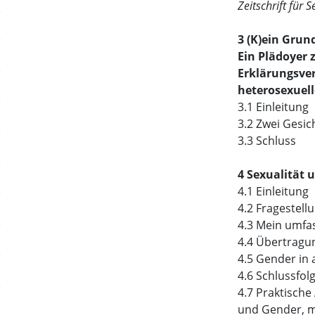
Zeitschrift für
3 (K)ein Grun
Ein Plädoyer 
Erklärungsve
heterosexuel
3.1 Einleitung
3.2 Zwei Gesic
3.3 Schluss
4 Sexualität 
4.1 Einleitung
4.2 Fragestell
4.3 Mein umfas
4.4 Übertragu
4.5 Gender in 
4.6 Schlussfol
4.7 Praktisch
und Gender, mi