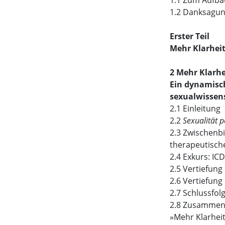
1.1 Zum Aufba
1.2 Danksagu
Erster Teil
Mehr Klarheit
2 Mehr Klarhe
Ein dynamisc
sexualwissens
2.1 Einleitung
2.2
Sexualität p
2.3 Zwischenbi
therapeutisch
2.4 Exkurs: IC
2.5 Vertiefung
2.6 Vertiefung 
2.7 Schlussfo
2.8 Zusammenf
»Mehr Klarheit