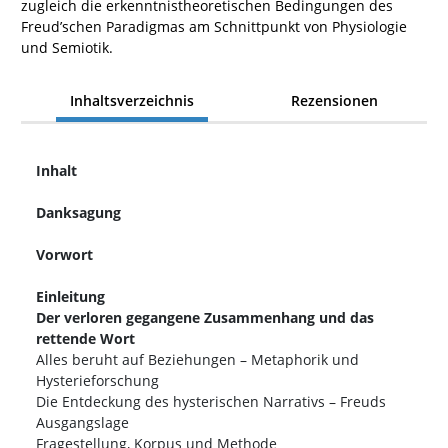
zugleich die erkenntnistheoretischen Bedingungen des
Freud’schen Paradigmas am Schnittpunkt von Physiologie
und Semiotik.
Inhaltsverzeichnis
Rezensionen
Inhalt
Danksagung
Vorwort
Einleitung
Der verloren gegangene Zusammenhang und das
rettende Wort
Alles beruht auf Beziehungen – Metaphorik und
Hysterieforschung
Die Entdeckung des hysterischen Narrativs – Freuds
Ausgangslage
Fragestellung, Korpus und Methode