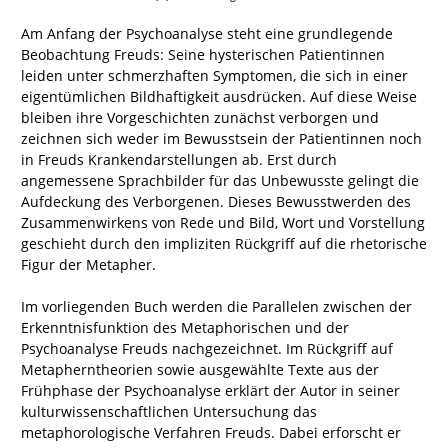
Am Anfang der Psychoanalyse steht eine grundlegende
Beobachtung Freuds: Seine hysterischen Patientinnen
leiden unter schmerzhaften Symptomen, die sich in einer
eigentümlichen Bildhaftigkeit ausdrücken. Auf diese Weise
bleiben ihre Vorgeschichten zunächst verborgen und
zeichnen sich weder im Bewusstsein der Patientinnen noch
in Freuds Krankendarstellungen ab. Erst durch
angemessene Sprachbilder für das Unbewusste gelingt die
Aufdeckung des Verborgenen. Dieses Bewusstwerden des
Zusammenwirkens von Rede und Bild, Wort und Vorstellung
geschieht durch den impliziten Rückgriff auf die rhetorische
Figur der Metapher.
Im vorliegenden Buch werden die Parallelen zwischen der
Erkenntnisfunktion des Metaphorischen und der
Psychoanalyse Freuds nachgezeichnet. Im Rückgriff auf
Metapherntheorien sowie ausgewählte Texte aus der
Frühphase der Psychoanalyse erklärt der Autor in seiner
kulturwissenschaftlichen Untersuchung das
metaphorologische Verfahren Freuds. Dabei erforscht er