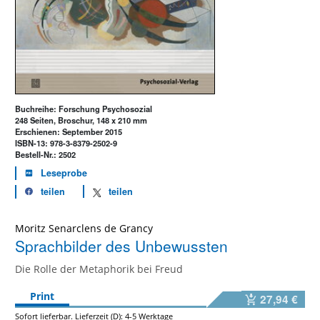
Buchreihe: Forschung Psychosozial
248 Seiten, Broschur, 148 x 210 mm
Erschienen: September 2015
ISBN-13: 978-3-8379-2502-9
Bestell-Nr.: 2502
Leseprobe
teilen
teilen
Moritz Senarclens de Grancy
Sprachbilder des Unbewussten
Die Rolle der Metaphorik bei Freud
Print
27,94 €
Sofort lieferbar. Lieferzeit (D): 4-5 Werktage