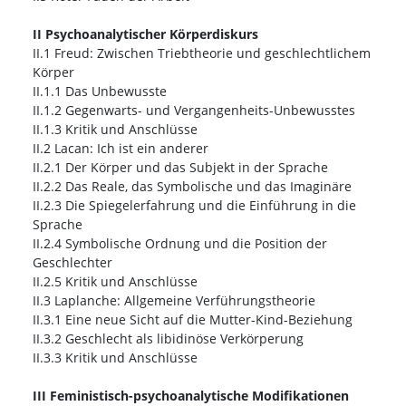
II Psychoanalytischer Körperdiskurs
II.1 Freud: Zwischen Triebtheorie und geschlechtlichem
Körper
II.1.1 Das Unbewusste
II.1.2 Gegenwarts- und Vergangenheits-Unbewusstes
II.1.3 Kritik und Anschlüsse
II.2 Lacan: Ich ist ein anderer
II.2.1 Der Körper und das Subjekt in der Sprache
II.2.2 Das Reale, das Symbolische und das Imaginäre
II.2.3 Die Spiegelerfahrung und die Einführung in die
Sprache
II.2.4 Symbolische Ordnung und die Position der
Geschlechter
II.2.5 Kritik und Anschlüsse
II.3 Laplanche: Allgemeine Verführungstheorie
II.3.1 Eine neue Sicht auf die Mutter-Kind-Beziehung
II.3.2 Geschlecht als libidinöse Verkörperung
II.3.3 Kritik und Anschlüsse
III Feministisch-psychoanalytische Modifikationen