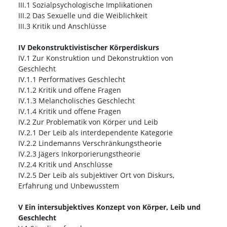
III.1 Sozialpsychologische Implikationen
III.2 Das Sexuelle und die Weiblichkeit
III.3 Kritik und Anschlüsse
IV Dekonstruktivistischer Körperdiskurs
IV.1 Zur Konstruktion und Dekonstruktion von
Geschlecht
IV.1.1 Performatives Geschlecht
IV.1.2 Kritik und offene Fragen
IV.1.3 Melancholisches Geschlecht
IV.1.4 Kritik und offene Fragen
IV.2 Zur Problematik von Körper und Leib
IV.2.1 Der Leib als interdependente Kategorie
IV.2.2 Lindemanns Verschränkungstheorie
IV.2.3 Jägers Inkorporierungstheorie
IV.2.4 Kritik und Anschlüsse
IV.2.5 Der Leib als subjektiver Ort von Diskurs,
Erfahrung und Unbewusstem
V Ein intersubjektives Konzept von Körper, Leib und
Geschlecht