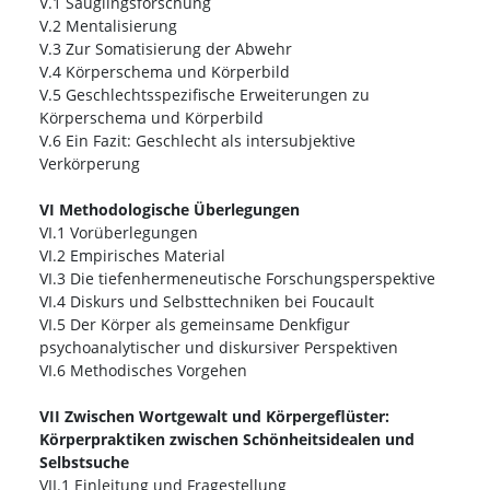
V.1 Säuglingsforschung
V.2 Mentalisierung
V.3 Zur Somatisierung der Abwehr
V.4 Körperschema und Körperbild
V.5 Geschlechtsspezifische Erweiterungen zu
Körperschema und Körperbild
V.6 Ein Fazit: Geschlecht als intersubjektive
Verkörperung
VI Methodologische Überlegungen
VI.1 Vorüberlegungen
VI.2 Empirisches Material
VI.3 Die tiefenhermeneutische Forschungsperspektive
VI.4 Diskurs und Selbsttechniken bei Foucault
VI.5 Der Körper als gemeinsame Denkfigur
psychoanalytischer und diskursiver Perspektiven
VI.6 Methodisches Vorgehen
VII Zwischen Wortgewalt und Körpergeflüster:
Körperpraktiken zwischen Schönheitsidealen und
Selbstsuche
VII.1 Einleitung und Fragestellung