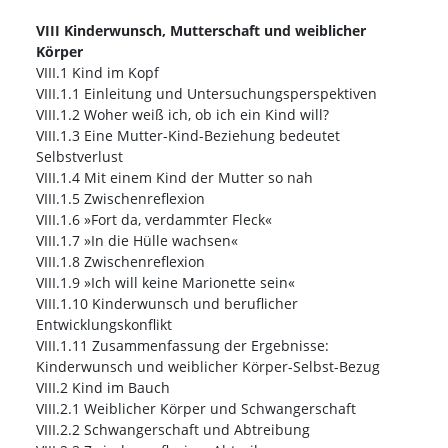
VIII Kinderwunsch, Mutterschaft und weiblicher
Körper
VIII.1 Kind im Kopf
VIII.1.1 Einleitung und Untersuchungsperspektiven
VIII.1.2 Woher weiß ich, ob ich ein Kind will?
VIII.1.3 Eine Mutter-Kind-Beziehung bedeutet
Selbstverlust
VIII.1.4 Mit einem Kind der Mutter so nah
VIII.1.5 Zwischenreflexion
VIII.1.6 »Fort da, verdammter Fleck«
VIII.1.7 »In die Hülle wachsen«
VIII.1.8 Zwischenreflexion
VIII.1.9 »Ich will keine Marionette sein«
VIII.1.10 Kinderwunsch und beruflicher
Entwicklungskonflikt
VIII.1.11 Zusammenfassung der Ergebnisse:
Kinderwunsch und weiblicher Körper-Selbst-Bezug
VIII.2 Kind im Bauch
VIII.2.1 Weiblicher Körper und Schwangerschaft
VIII.2.2 Schwangerschaft und Abtreibung