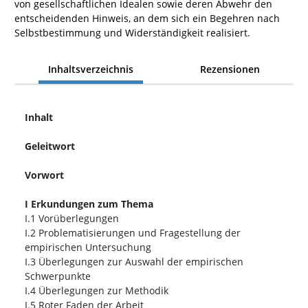
von gesellschaftlichen Idealen sowie deren Abwehr den
entscheidenden Hinweis, an dem sich ein Begehren nach
Selbstbestimmung und Widerständigkeit realisiert.
Inhaltsverzeichnis
Rezensionen
Inhalt
Geleitwort
Vorwort
I Erkundungen zum Thema
I.1 Vorüberlegungen
I.2 Problematisierungen und Fragestellung der
empirischen Untersuchung
I.3 Überlegungen zur Auswahl der empirischen
Schwerpunkte
I.4 Überlegungen zur Methodik
I.5 Roter Faden der Arbeit