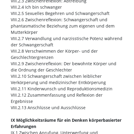
VIII.2.3 Zwischenreflexion: Abtreibung
VIII.2.4 Ich bin schwanger
VIII.2.5 Sexuelles Begehren und Schwangerschaft
VIII.2.6 Zwischenreflexion: Schwangerschaft und
phantasmatische Beziehung zum eigenen und dem
Mutterkörper
VIII.2.7 Verwandlung und narzisstische Potenz während
der Schwangerschaft
VIII.2.8 Verschwimmen der Körper- und der
Geschlechtergrenzen
VIII.2.9 Zwischenreflexion: Der bewohnte Körper und
die Ordnung der Geschlechter
VIII.2.10 Schwangerschaft zwischen leiblicher
Verkörperung und medizinischer Entkörperung
VIII.2.11 Kinderwunsch und Reproduktionsmedizin
VIII.2.12 Zusammenfassung und Reflexion der
Ergebnisse
VIII.2.13 Anschlüsse und Ausschlüsse
IX Möglichkeitsräume für ein Denken körperbasierter
Erfahrungen
IX.1 Zwischen Anrufung, Unterwerfung und