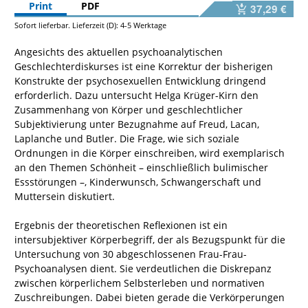
Print
PDF
37,29 €
Sofort lieferbar. Lieferzeit (D): 4-5 Werktage
Angesichts des aktuellen psychoanalytischen
Geschlechterdiskurses ist eine Korrektur der bisherigen
Konstrukte der psychosexuellen Entwicklung dringend
erforderlich. Dazu untersucht Helga Krüger-Kirn den
Zusammenhang von Körper und geschlechtlicher
Subjektivierung unter Bezugnahme auf Freud, Lacan,
Laplanche und Butler. Die Frage, wie sich soziale
Ordnungen in die Körper einschreiben, wird exemplarisch
an den Themen Schönheit – einschließlich bulimischer
Essstörungen –, Kinderwunsch, Schwangerschaft und
Muttersein diskutiert.
Ergebnis der theoretischen Reflexionen ist ein
intersubjektiver Körperbegriff, der als Bezugspunkt für die
Untersuchung von 30 abgeschlossenen Frau-Frau-
Psychoanalysen dient. Sie verdeutlichen die Diskrepanz
zwischen körperlichem Selbsterleben und normativen
Zuschreibungen. Dabei bieten gerade die Verkörperungen