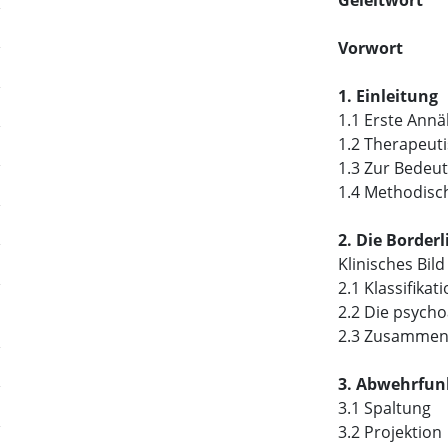
Geleitwort
Vorwort
1. Einleitung
1.1 Erste Ann
1.2 Therapeut
1.3 Zur Bedeut
1.4 Methodis
2. Die Border
Klinisches Bil
2.1 Klassifika
2.2 Die psycho
2.3 Zusammenf
3. Abwehrfun
3.1 Spaltung
3.2 Projektion