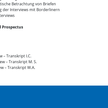
tische Betrachtung von Briefen
 der Interviews mit Borderlinern
terviews
d Prospectus
w – Transkript I.C.
ew – Transkript M. S.
ew – Transkript W.A.