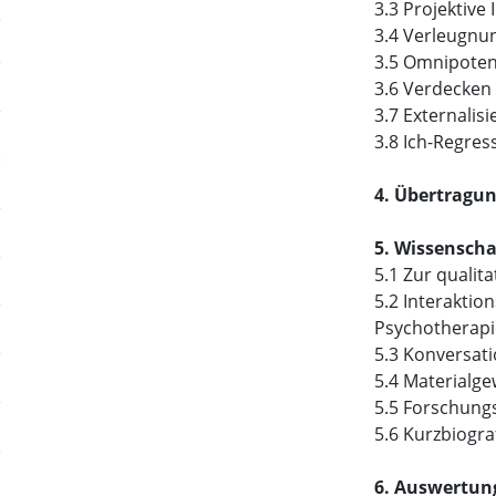
3.3 Projektive 
3.4 Verleugnu
3.5 Omnipoten
3.6 Verdecken
3.7 Externalis
3.8 Ich-Regres
4. Übertragu
5. Wissenscha
5.1 Zur qualit
5.2 Interaktio
Psychotherapi
5.3 Konversati
5.4 Materialg
5.5 Forschung
5.6 Kurzbiogra
6. Auswertun