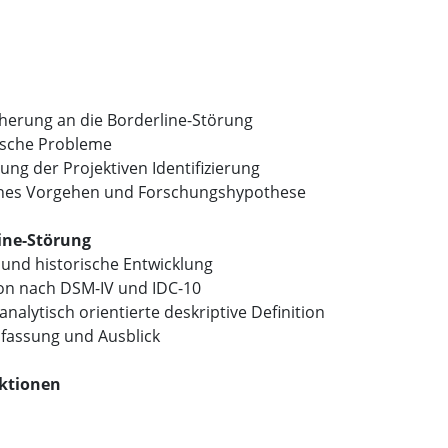
äherung an die Borderline-Störung
ische Probleme
ung der Projektiven Identifizierung
ches Vorgehen und Forschungshypothese
line-Störung
d und historische Entwicklung
tion nach DSM-IV und IDC-10
analytisch orientierte deskriptive Definition
assung und Ausblick
ktionen