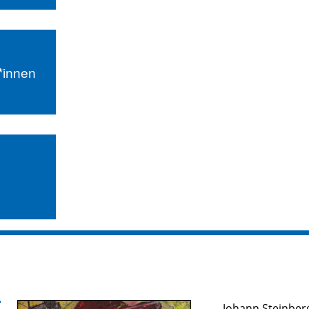
r*innen
Johann Steinber