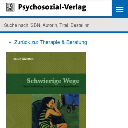
≡
Zurück zu: Therapie & Beratung