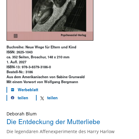
Buchreihe: Neue Wege für Eltern und Kind
ISSN: 2625-1043
ca. 352 Seiten, Broschur, 148 x 210 mm
1. Aufl. 2027
ISBN-13: 978-3-8379-3186-0
Bestell-Nr.: 3186
Aus dem Amerikanischen von Sabine Grunwald
Mit einem Vorwort von Wolfgang Bergmann
Werbeblatt
teilen
teilen
Deborah Blum
Die Entdeckung der Mutterliebe
Die legendären Affenexperimente des Harry Harlow