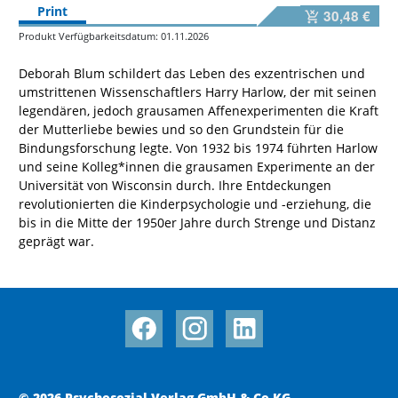
Print
30,48 €
Produkt Verfügbarkeitsdatum: 01.11.2026
Deborah Blum schildert das Leben des exzentrischen und
umstrittenen Wissenschaftlers Harry Harlow, der mit seinen
legendären, jedoch grausamen Affenexperimenten die Kraft
der Mutterliebe bewies und so den Grundstein für die
Bindungsforschung legte. Von 1932 bis 1974 führten Harlow
und seine Kolleg*innen die grausamen Experimente an der
Universität von Wisconsin durch. Ihre Entdeckungen
revolutionierten die Kinderpsychologie und -erziehung, die
bis in die Mitte der 1950er Jahre durch Strenge und Distanz
geprägt war.
© 2026 Psychosozial-Verlag GmbH & Co KG