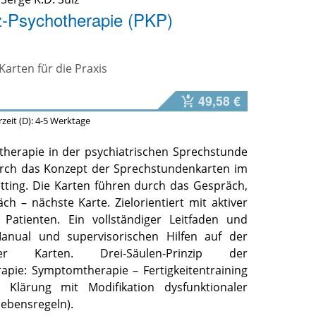
z-Psychotherapie (PKP)
arten für die Praxis
49,58 €
erzeit (D): 4-5 Werktage
otherapie in der psychiatrischen Sprechstunde
urch das Konzept der Sprechstundenkarten im
tting. Die Karten führen durch das Gespräch,
h – nächste Karte. Zielorientiert mit aktiver
 Patienten. Ein vollständiger Leitfaden und
Manual und supervisorischen Hilfen auf der
er Karten. Drei-Säulen-Prinzip der
apie: Symptomtherapie – Fertigkeitentraining
e Klärung mit Modifikation dysfunktionaler
ebensregeln).