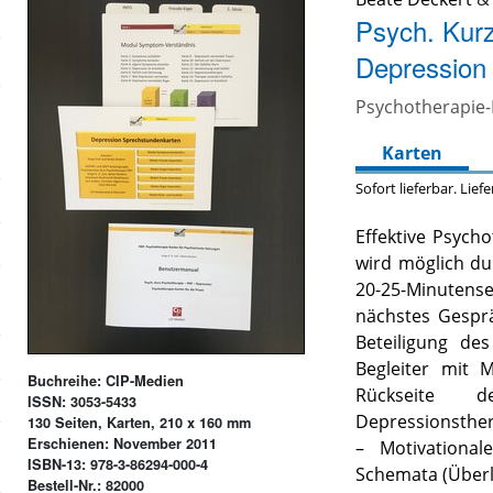
Psych. Kur
Depression
Psychotherapie-K
Karten
Sofort lieferbar. Lief
Effektive Psych
wird möglich d
20-25-Minutense
nächstes Gespräc
Beteiligung des
Begleiter mit 
Buchreihe: CIP-Medien
Rückseite d
ISSN: 3053-5433
Depressionsther
130 Seiten, Karten, 210 x 160 mm
Erschienen: November 2011
– Motivational
ISBN-13: 978-3-86294-000-4
Schemata (Überl
Bestell-Nr.: 82000