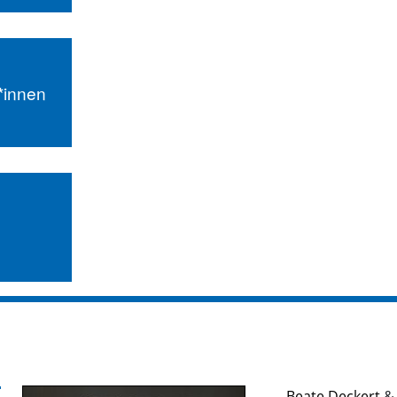
r*innen
Beate Deckert