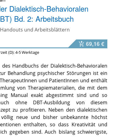
r Dialektisch-Behavioralen
BT) Bd. 2: Arbeitsbuch
 Handouts und Arbeitsblättern
69,16 €
erzeit (D): 4-5 Werktage
 des Handbuchs der Dialektisch-Behavioralen
zur Behandlung psychischer Störungen ist ein
 TherapeutInnen und PatientInnen und enthält
mmlung von Therapiematerialien, die mit dem
ining Manual exakt abgestimmt sind und so
 auch ohne DBT-Ausbildung von diesem
ept zu profitieren. Neben den dialektischen
d völlig neue und bisher unbekannte höchst
entionen enthalten, so dass Kreativität und
leich gegeben sind. Auch bislang schwierigste,