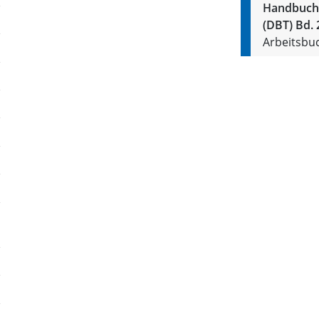
Handbuch 
(DBT) Bd. 
Arbeitsbu