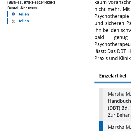
kaum voranschr
ISBN-13: 978-3-86294-036-3
Bestell-Nr.: 82036
nicht mehr. Mi
teilen
Psychotherapie 
teilen
und sicheren P
ihn bei den schw
bald genug 
Psychotherapeut
lässt: Das DBT 
Praxis und Klinik
Einzelartikel
Marsha M.
Handbuch 
(DBT) Bd. 
Zur Behan
Marsha M.