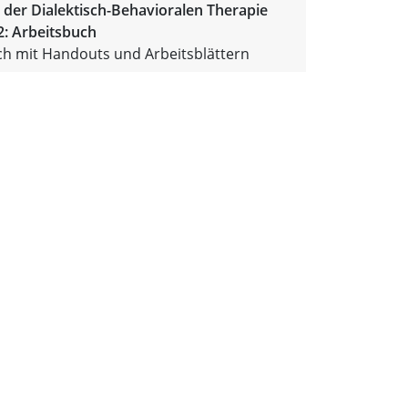
der Dialektisch-Behavioralen Therapie
2: Arbeitsbuch
ch mit Handouts und Arbeitsblättern