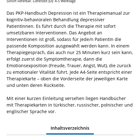
Sofort lieferbar. Lieferzeit (D): 4-5 Werktage
Das PKP-Handbuch Depression ist ein Therapiemanual zur
kognitiv-behavioralen Behandlung depressiver
PatientInnen. Es führt durch die Therapie mit sofort
umsetzbaren Interventionen. Das Angebot an
Interventionen ist groß, sodass für jede/n PatientIn die
passende Komposition ausgewählt werden kann. In einem
Therapiegespräch, das auch nur 25 Minuten kurz sein kann,
erfolgt zuerst die Symptomtherapie, dann die
Emotionsexposition (Freude, Trauer, Angst, Wut), die zurück
zu emotionaler Vitalität führt. Jede A4-Seite entspricht einer
Therapiekarte – oben die Vorderseite der jeweiligen Karte
und unten deren Rückseite.
Mit einer kurzen Einleitung versehen liegen Handbücher
mit Therapiekarten in türkischer, russischer, polnischer und
englischer Sprache vor.
Inhaltsverzeichnis