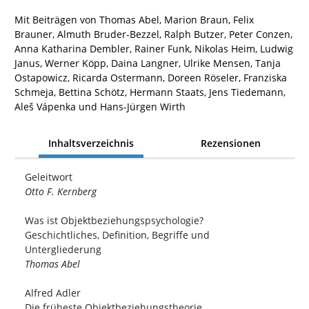
Mit Beiträgen von Thomas Abel, Marion Braun, Felix
Brauner, Almuth Bruder-Bezzel, Ralph Butzer, Peter Conzen,
Anna Katharina Dembler, Rainer Funk, Nikolas Heim, Ludwig
Janus, Werner Köpp, Daina Langner, Ulrike Mensen, Tanja
Ostapowicz, Ricarda Ostermann, Doreen Röseler, Franziska
Schmeja, Bettina Schötz, Hermann Staats, Jens Tiedemann,
Aleš Vápenka und Hans-Jürgen Wirth
Inhaltsverzeichnis
Rezensionen
Geleitwort
Otto F. Kernberg
Was ist Objektbeziehungspsychologie?
Geschichtliches, Definition, Begriffe und
Untergliederung
Thomas Abel
Alfred Adler
Die früheste Objektbeziehungstheorie