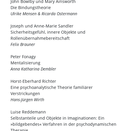
John Bowlby und Mary Ainsworth
Die Bindungstheorie
Ulrike Mensen & Ricarda Ostermann
Joseph und Anne-Marie Sandler
Sicherheitsgefühl, innere Objekte und
Rollenübernahmebereitschaft
Felix Brauner
Peter Fonagy
Mentalisierung
Anna Katharina Dembler
Horst-Eberhard Richter
Eine psychoanalytische Theorie familiärer
Verstrickungen
Hans-Jürgen Wirth
Luise Reddemann
Selbstanteile und Objekte in Imaginationen: Ein
»bildgebendes« Verfahren in der psychodynamischen
Therapie