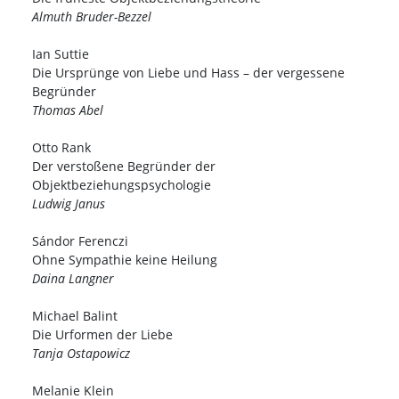
Almuth Bruder-Bezzel
Ian Suttie
Die Ursprünge von Liebe und Hass – der vergessene
Begründer
Thomas Abel
Otto Rank
Der verstoßene Begründer der
Objektbeziehungspsychologie
Ludwig Janus
Sándor Ferenczi
Ohne Sympathie keine Heilung
Daina Langner
Michael Balint
Die Urformen der Liebe
Tanja Ostapowicz
Melanie Klein