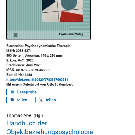
Buchreihe: Psychodynamische Therapie
ISSN: 3053-5271
493 Seiten, Broschur, 148 x 210 mm
2. korr. Aufl. 2025
Erschienen: Juni 2025
ISBN-13: 978-3-8379-3458-8
Bestell-Nr.: 3458
https://doi.org/10.30820/9783837963311
Mit einem Geleitwort von Otto F. Kernberg
Leseprobe
teilen
teilen
Thomas Abel
Handbuch der
Objektbeziehungspsychologie