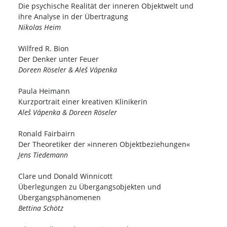
Die psychische Realität der inneren Objektwelt und
ihre Analyse in der Übertragung
Nikolas Heim
Wilfred R. Bion
Der Denker unter Feuer
Doreen Röseler & Aleš Vápenka
Paula Heimann
Kurzportrait einer kreativen Klinikerin
Aleš Vápenka & Doreen Röseler
Ronald Fairbairn
Der Theoretiker der »inneren Objektbeziehungen«
Jens Tiedemann
Clare und Donald Winnicott
Überlegungen zu Übergangsobjekten und
Übergangsphänomenen
Bettina Schötz