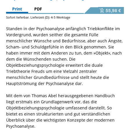
Print
PDF
55,98 €
Sofort lieferbar. Lieferzeit (D): 4-5 Werktage
Standen in der Psychoanalyse anfänglich Triebkonflikte im
Vordergrund, wurden seither die gesamte Fülle
menschlicher Wünsche und Bedürfnisse, aber auch Ängste,
Scham- und Schuldgefühle in den Blick genommen. Sie
haben immer mit dem Anderen zu tun, dem »Objekt«, nach
dem die Wünschenden suchen. Die
Objektbeziehungspsychologie erweitert die duale
Triebtheorie Freuds um eine Vielzahl zentraler
menschlicher Grundbedürfnisse und stellt heute die
Hauptströmung der Psychoanalyse dar.
Mit dem von Thomas Abel herausgegebenen Handbuch
liegt erstmals ein Grundlagenwerk vor, das die
Objektbeziehungspsychologie umfassend darstellt. So
bietet es einen strukturierten und gut verständlichen
Überblick über die wichtigsten Konzepte der modernen
Psychoanalyse.