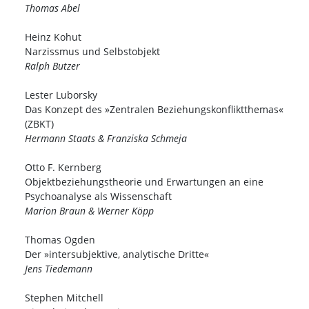
Thomas Abel
Heinz Kohut
Narzissmus und Selbstobjekt
Ralph Butzer
Lester Luborsky
Das Konzept des »Zentralen Beziehungskonfliktthemas«
(ZBKT)
Hermann Staats & Franziska Schmeja
Otto F. Kernberg
Objektbeziehungstheorie und Erwartungen an eine
Psychoanalyse als Wissenschaft
Marion Braun & Werner Köpp
Thomas Ogden
Der »intersubjektive, analytische Dritte«
Jens Tiedemann
Stephen Mitchell