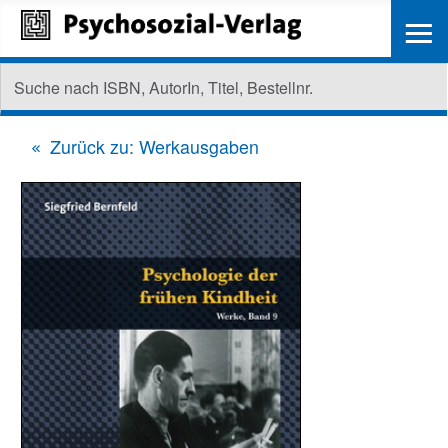
≡
Zurück zu: Werkausgaben