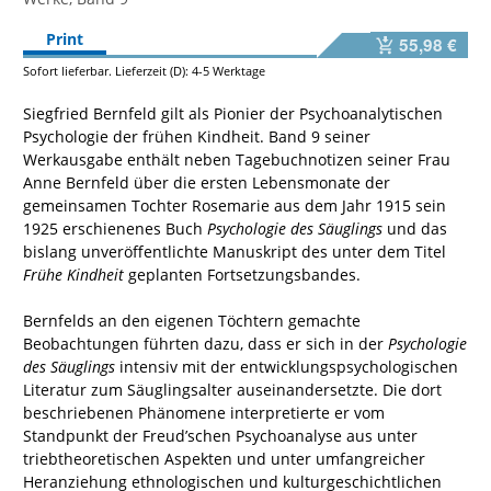
Print
55,98 €
Sofort lieferbar. Lieferzeit (D): 4-5 Werktage
Siegfried Bernfeld gilt als Pionier der Psychoanalytischen
Psychologie der frühen Kindheit. Band 9 seiner
Werkausgabe enthält neben Tagebuchnotizen seiner Frau
Anne Bernfeld über die ersten Lebensmonate der
gemeinsamen Tochter Rosemarie aus dem Jahr 1915 sein
1925 erschienenes Buch
Psychologie des Säuglings
und das
bislang unveröffentlichte Manuskript des unter dem Titel
Frühe Kindheit
geplanten Fortsetzungsbandes.
Bernfelds an den eigenen Töchtern gemachte
Beobachtungen führten dazu, dass er sich in der
Psychologie
des Säuglings
intensiv mit der entwicklungspsychologischen
Literatur zum Säuglingsalter auseinandersetzte. Die dort
beschriebenen Phänomene interpretierte er vom
Standpunkt der Freud’schen Psychoanalyse aus unter
triebtheoretischen Aspekten und unter umfangreicher
Heranziehung ethnologischen und kulturgeschichtlichen