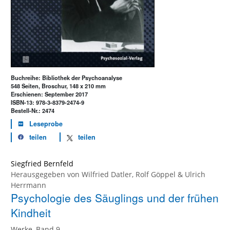
Buchreihe: Bibliothek der Psychoanalyse
548 Seiten, Broschur, 148 x 210 mm
Erschienen: September 2017
ISBN-13: 978-3-8379-2474-9
Bestell-Nr.: 2474
Leseprobe
teilen
teilen
Siegfried Bernfeld
Herausgegeben von
Wilfried Datler
,
Rolf Göppel
&
Ulrich
Herrmann
Psychologie des Säuglings und der frühen
Kindheit
Werke, Band 9