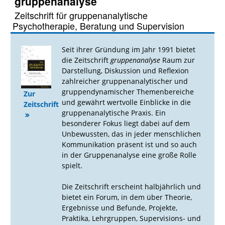
gruppenanalyse
Zeitschrift für gruppenanalytische
Psychotherapie, Beratung und Supervision
Seit ihrer Gründung im Jahr 1991 bietet
die Zeitschrift
gruppenanalyse
Raum zur
Darstellung, Diskussion und Reflexion
zahlreicher gruppenanalytischer und
gruppendynamischer Themenbereiche
Zur
und gewährt wertvolle Einblicke in die
Zeitschrift
gruppenanalytische Praxis. Ein
besonderer Fokus liegt dabei auf dem
Unbewussten, das in jeder menschlichen
Kommunikation präsent ist und so auch
in der Gruppenanalyse eine große Rolle
spielt.
Die Zeitschrift erscheint halbjährlich und
bietet ein Forum, in dem über Theorie,
Ergebnisse und Befunde, Projekte,
Praktika, Lehrgruppen, Supervisions- und