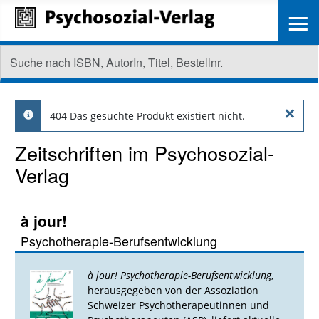
≡
×
404 Das gesuchte Produkt existiert nicht.
info
Zeitschriften im Psychosozial-
Verlag
à jour!
Psychotherapie-Berufsentwicklung
à jour! Psychotherapie-Berufsentwicklung
,
herausgegeben von der Assoziation
Schweizer Psychotherapeutinnen und