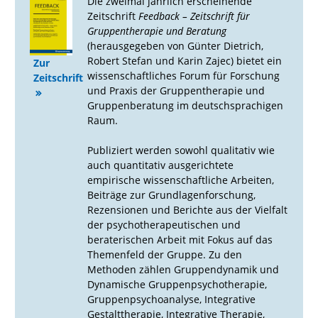
Die zweimal jährlich erscheinende
Zeitschrift
Feedback – Zeitschrift für
Gruppentherapie und Beratung
(herausgegeben von Günter Dietrich,
Robert Stefan und Karin Zajec) bietet ein
Zur
wissenschaftliches Forum für Forschung
Zeitschrift
und Praxis der Gruppentherapie und
Gruppenberatung im deutschsprachigen
Raum.
Publiziert werden sowohl qualitativ wie
auch quantitativ ausgerichtete
empirische wissenschaftliche Arbeiten,
Beiträge zur Grundlagenforschung,
Rezensionen und Berichte aus der Vielfalt
der psychotherapeutischen und
beraterischen Arbeit mit Fokus auf das
Themenfeld der Gruppe. Zu den
Methoden zählen Gruppendynamik und
Dynamische Gruppenpsychotherapie,
Gruppenpsychoanalyse, Integrative
Gestalttherapie, Integrative Therapie,