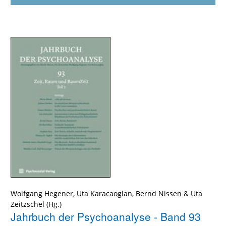
Wolfgang Hegener
,
Uta Karacaoglan
,
Bernd Nissen
&
Uta
Zeitzschel
Jahrbuch der Psychoanalyse - Band 93