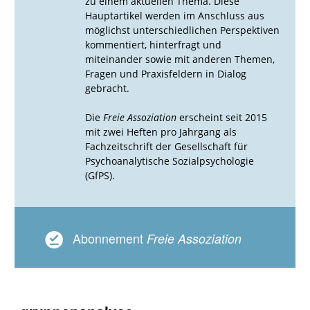
zu einem aktuellen Thema. Diese
Hauptartikel werden im Anschluss aus
möglichst unterschiedlichen Perspektiven
kommentiert, hinterfragt und
miteinander sowie mit anderen Themen,
Fragen und Praxisfeldern in Dialog
gebracht.
Die
Freie Assoziation
erscheint seit 2015
mit zwei Heften pro Jahrgang als
Fachzeitschrift der Gesellschaft für
Psychoanalytische Sozialpsychologie
(GfPS).
Abonnement
Freie Assoziation