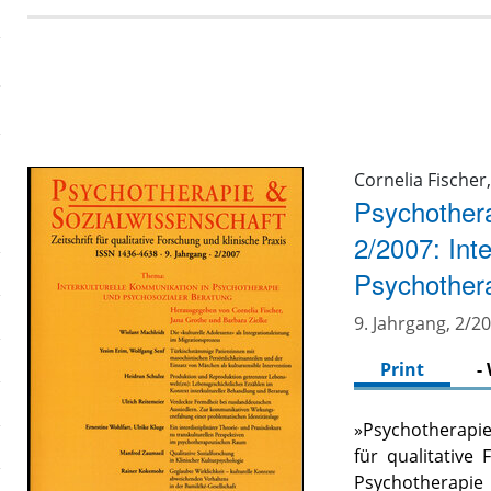
Cornelia Fischer
Psychothera
2/2007: Int
Psychothera
9. Jahrgang, 2/2
Print
-
»Psychotherapie 
für qualitative
Psychotherapie a