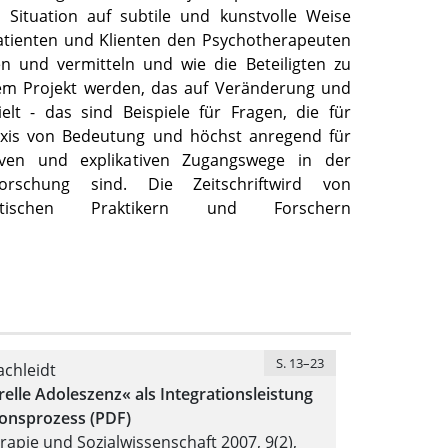
n Situation auf subtile und kunstvolle Weise
Patienten und Klienten den Psychotherapeuten
en und vermitteln und wie die Beteiligten zu
nem Projekt werden, das auf Veränderung und
elt - das sind Beispiele für Fragen, die für
xis von Bedeutung und höchst anregend für
tiven und explikativen Zugangswege in der
eforschung sind. Die Zeitschriftwird von
eutischen Praktikern und Forschern
S. 13–23
chleidt
relle Adoleszenz« als Integrationsleistung
ionsprozess (PDF)
apie und Sozialwissenschaft 2007, 9(2),