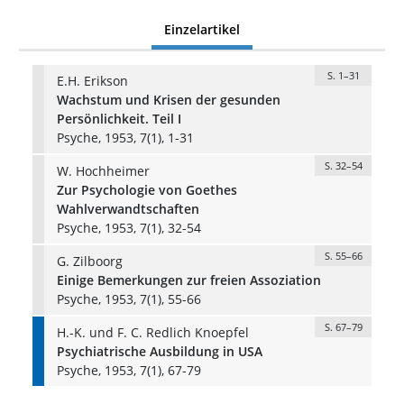
Einzelartikel
S. 1–31
E.H. Erikson
Wachstum und Krisen der gesunden
Persönlichkeit. Teil I
Psyche, 1953, 7(1), 1-31
S. 32–54
W. Hochheimer
Zur Psychologie von Goethes
Wahlverwandtschaften
Psyche, 1953, 7(1), 32-54
S. 55–66
G. Zilboorg
Einige Bemerkungen zur freien Assoziation
Psyche, 1953, 7(1), 55-66
S. 67–79
H.-K. und F. C. Redlich Knoepfel
Psychiatrische Ausbildung in USA
Psyche, 1953, 7(1), 67-79