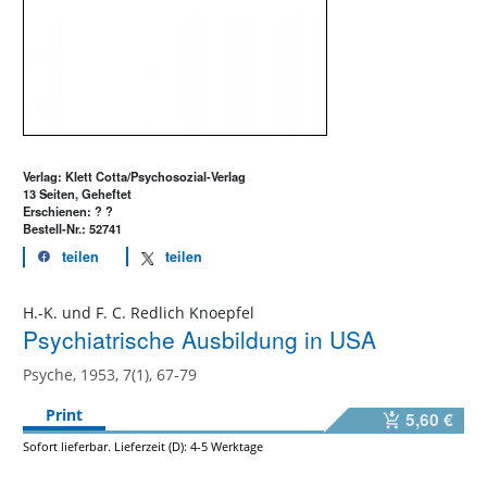
Verlag: Klett Cotta/Psychosozial-Verlag
13 Seiten, Geheftet
Erschienen: ? ?
Bestell-Nr.: 52741
teilen
teilen
H.-K. und F. C. Redlich Knoepfel
Psychiatrische Ausbildung in USA
Psyche, 1953, 7(1), 67-79
Print
5,60 €
Sofort lieferbar. Lieferzeit (D): 4-5 Werktage