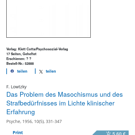
Verlag: Klett Cotta/Psychosozial-Verlag
17 Seiten, Geheftet
Erschienen: ? ?
Bestell-Nr.: 52888
teilen
teilen
F. Lowtzky
Das Problem des Masochismus und des
Strafbedürfnisses im Lichte klinischer
Erfahrung
Psyche, 1956, 10(5), 331-347
Print
5,60 €