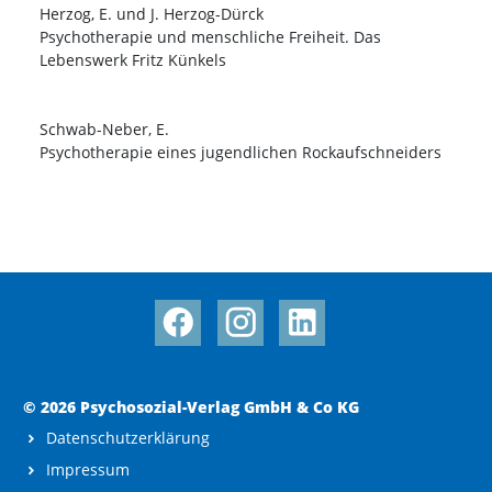
Herzog, E. und J. Herzog-Dürck
Psychotherapie und menschliche Freiheit. Das
Lebenswerk Fritz Künkels
Schwab-Neber, E.
Psychotherapie eines jugendlichen Rockaufschneiders
© 2026 Psychosozial-Verlag GmbH & Co KG
Datenschutzerklärung
Impressum