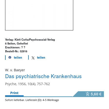
Verlag: Klett Cotta/Psychosozial-Verlag
6 Seiten, Geheftet
Erschienen: ? ?
Bestell-Nr.: 52916
teilen
teilen
W. v. Baeyer
Das psychiatrische Krankenhaus
Psyche, 1956, 10(4), 757-762
Print
5,60 €
Sofort lieferbar. Lieferzeit (D): 4-5 Werktage