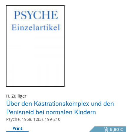
H. Zulliger
Über den Kastrationskomplex und den
Penisneid bei normalen Kindern
Psyche, 1958, 12(3), 199-210
Print
5,60 €