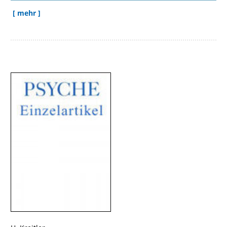
[ mehr ]