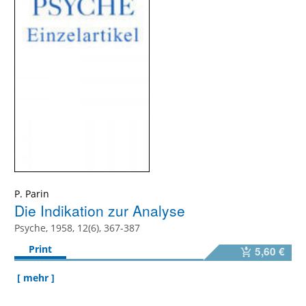
P. Parin
Die Indikation zur Analyse
Psyche, 1958, 12(6), 367-387
Print
5,60 €
[ mehr ]