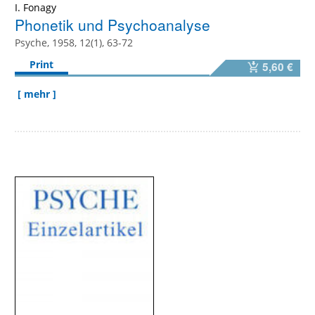
I. Fonagy
Phonetik und Psychoanalyse
Psyche, 1958, 12(1), 63-72
Print
5,60 €
[ mehr ]