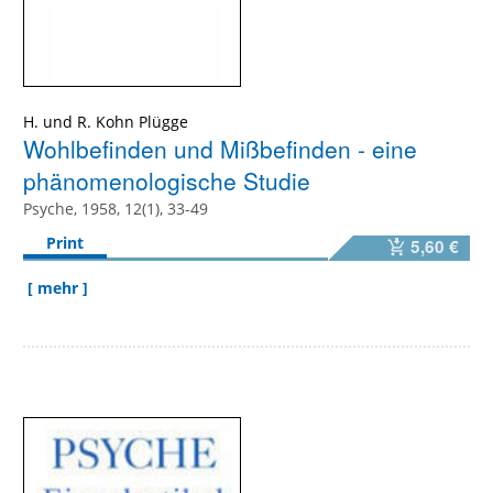
H. und R. Kohn Plügge
Wohlbefinden und Mißbefinden - eine
phänomenologische Studie
Psyche, 1958, 12(1), 33-49
Print
5,60 €
[ mehr ]