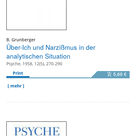
B. Grunberger
Über-Ich und Narzißmus in der
analytischen Situation
Psyche, 1958, 12(5), 270-290
Print
5,60 €
[ mehr ]