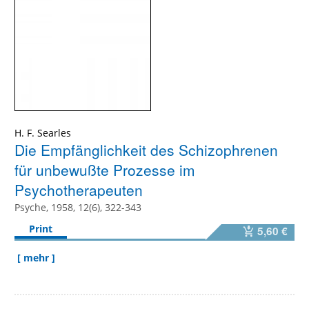
H. F. Searles
Die Empfänglichkeit des Schizophrenen
für unbewußte Prozesse im
Psychotherapeuten
Psyche, 1958, 12(6), 322-343
Print
5,60 €
[ mehr ]