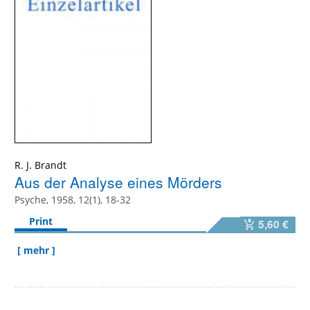
R. J. Brandt
Aus der Analyse eines Mörders
Psyche, 1958, 12(1), 18-32
Print
5,60 €
[ mehr ]