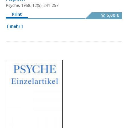
Psyche, 1958, 12(5), 241-257
Print
5,60 €
[ mehr ]