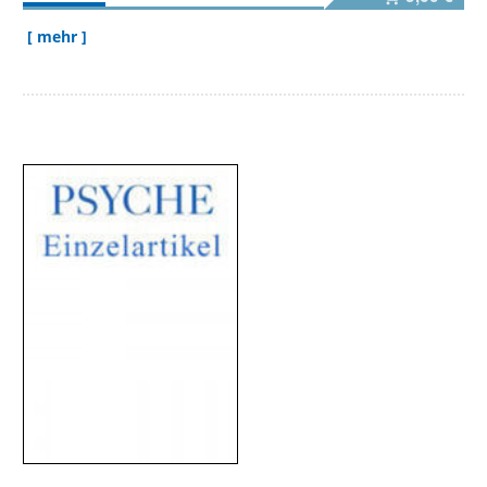
[ mehr ]