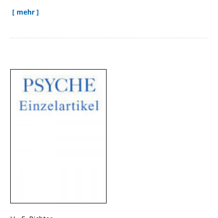
[ mehr ]