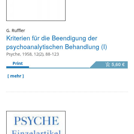
G. Ruffler
Kriterien für die Beendigung der
psychoanalytischen Behandlung (I)
Psyche, 1958, 12(2), 88-123
Print
5,60 €
[ mehr ]