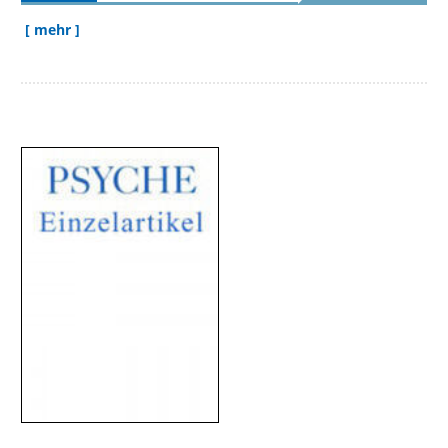
[ mehr ]