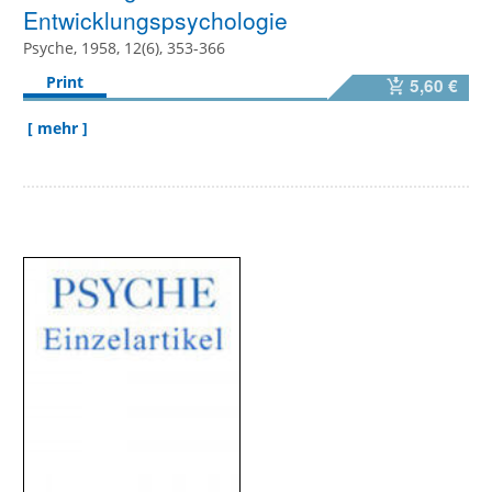
Entwicklungspsychologie
Psyche, 1958, 12(6), 353-366
Print
5,60 €
[ mehr ]