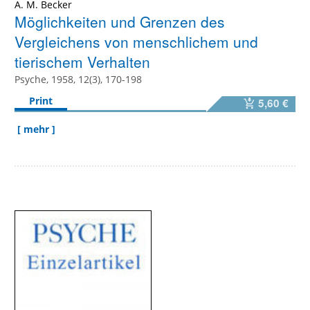
A. M. Becker
Möglichkeiten und Grenzen des
Vergleichens von menschlichem und
tierischem Verhalten
Psyche, 1958, 12(3), 170-198
Print
5,60 €
[ mehr ]