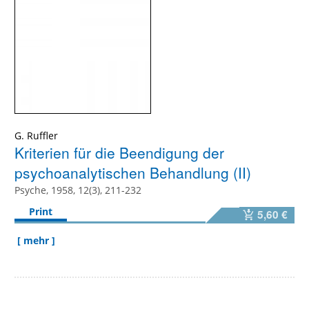
G. Ruffler
Kriterien für die Beendigung der
psychoanalytischen Behandlung (II)
Psyche, 1958, 12(3), 211-232
Print
5,60 €
[ mehr ]