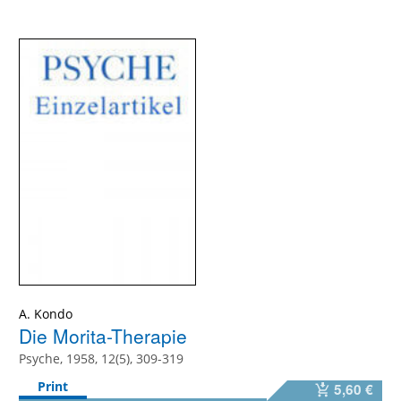
A. Kondo
Die Morita-Therapie
Psyche, 1958, 12(5), 309-319
Print
5,60 €