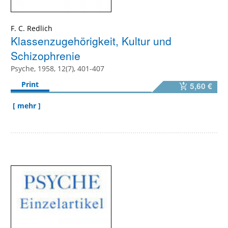
F. C. Redlich
Klassenzugehörigkeit, Kultur und
Schizophrenie
Psyche, 1958, 12(7), 401-407
Print
5,60 €
[ mehr ]