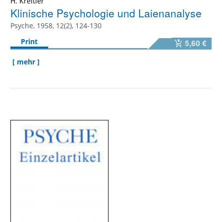
H. Kreitler
Klinische Psychologie und Laienanalyse
Psyche, 1958, 12(2), 124-130
Print
5,60 €
[ mehr ]