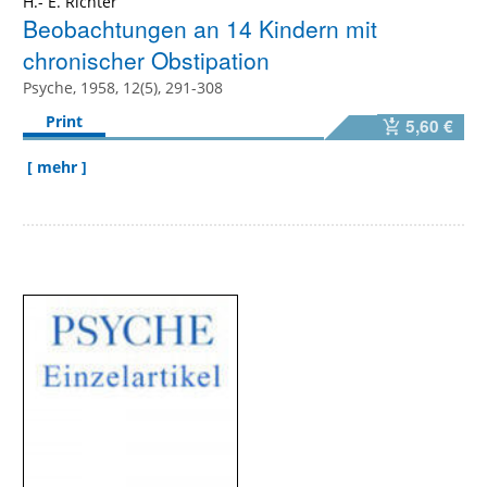
H.- E. Richter
Beobachtungen an 14 Kindern mit
chronischer Obstipation
Psyche, 1958, 12(5), 291-308
Print
5,60 €
[ mehr ]