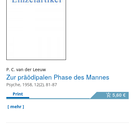
P. C. van der Leeuw
Zur präödipalen Phase des Mannes
Psyche, 1958, 12(2), 81-87
Print
5,60 €
[ mehr ]