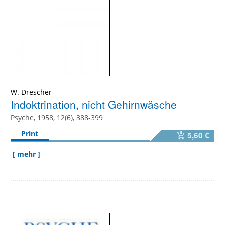
W. Drescher
Indoktrination, nicht Gehirnwäsche
Psyche, 1958, 12(6), 388-399
Print
5,60 €
[ mehr ]