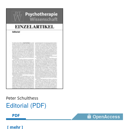
Peter Schulthess
Editorial (PDF)
PDF
OpenAccess
[ mehr ]