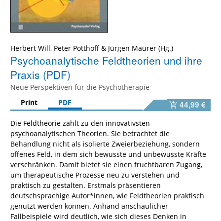
Herbert Will
,
Peter Potthoff
&
Jürgen Maurer
Psychoanalytische Feldtheorien und ihre
Praxis (PDF)
Neue Perspektiven für die Psychotherapie
Print
PDF
44,99 €
Die Feldtheorie zählt zu den innovativsten
psychoanalytischen Theorien. Sie betrachtet die
Behandlung nicht als isolierte Zweierbeziehung, sondern
offenes Feld, in dem sich bewusste und unbewusste Kräfte
verschränken. Damit bietet sie einen fruchtbaren Zugang,
um therapeutische Prozesse neu zu verstehen und
praktisch zu gestalten. Erstmals präsentieren
deutschsprachige Autor*innen, wie Feldtheorien praktisch
genutzt werden können. Anhand anschaulicher
Fallbeispiele wird deutlich, wie sich dieses Denken in