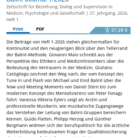
Zeitschrift für Beziehung, Dialog und Supervision in
Medizin, Psychologie und Gesellschaft | 27. Jahrgang, 2026,
Heft 1
Print
PDF
37,29 €
Die Beiträge von Heft 1-2026 stehen gleichermaßen für
Kontinuität und den neugierigen Blick über den Tellerrand
der Balint-Methode. Giovanni Maio schreibt aus der
Perspektive des Ethikers und Medizinhistorikers über die
Bedeutung des Vertrauens in der Medizin. Giuliano
Castigliego zeichnet den Weg nach, der vom Konzept des
Tune in und Flash von Michael und Enid Balint über die
Now und Meeting Moments von Daniel Stern bis zum
modernen Konzept des Mentalisierens von Peter Fonagy
führt. Vanessa Viktoria Eylers zeigt als Ärztin und
professionelle Musikerin, wie musikalische Zugangswege
das Verstehen der Leitung von Balint-Gruppen bereichern
können. Guido Flatten, Philipp Herzog und Günther
Bergmann widmen sich der berufspolitisch für die ärztliche
Weiterbildung bedeutsamen Frage der Qualitätssicherung