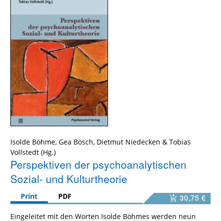
Isolde Böhme
,
Gea Bösch
,
Dietmut Niedecken
&
Tobias
Vollstedt
Perspektiven der psychoanalytischen
Sozial- und Kulturtheorie
Print
PDF
30,75 €
Eingeleitet mit den Worten Isolde Böhmes werden neun