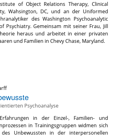
stitute of Object Relations Therapy, Clinical
ity, Wahsington, DC, und an der Uniformed
Lehranalytiker des Washington Psychoanalytic
f Psychiatry. Gemeinsam mit seiner Frau, Jill
heorie heraus und arbeitet in einer privaten
aaren und Familien in Chevy Chase, Maryland.
arff
nbewusste
ientierten Psychoanalyse
rfahrungen in der Einzel-, Familien- und
nprozessen in Trainingsgruppen widmen sich
 des Unbewussten in der interpersonellen