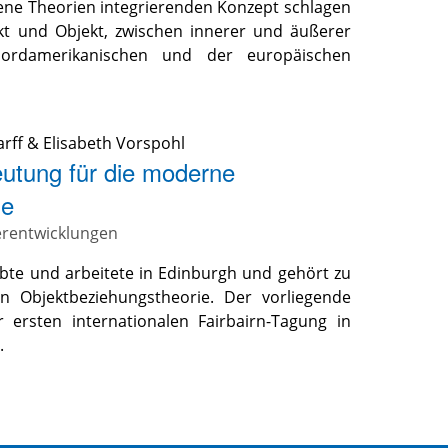
dene Theorien integrierenden Konzept schlagen
kt und Objekt, zwischen innerer und äußerer
nordamerikanischen und der europäischen
arff
&
Elisabeth Vorspohl
utung für die moderne
ie
erentwicklungen
lebte und arbeitete in Edinburgh und gehört zu
Objektbeziehungstheorie. Der vorliegende
ersten internationalen Fairbairn-Tagung in
.