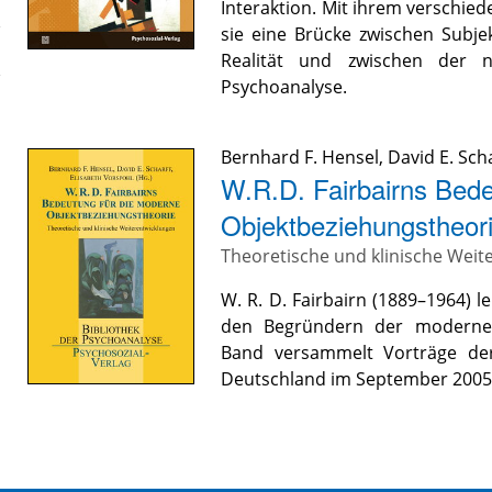
Interaktion. Mit ihrem verschie
sie eine Brücke zwischen Subje
Realität und zwischen der 
Psychoanalyse.
Bernhard F. Hensel
,
David E. Sch
W.R.D. Fairbairns Bede
Objektbeziehungstheor
Theoretische und klinische Weit
W. R. D. Fairbairn (1889–1964) 
den Begründern der modernen 
Band versammelt Vorträge der 
Deutschland im September 2005