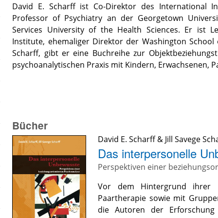
David E. Scharff ist Co-Direktor des International In
Professor of Psychiatry an der Georgetown Univers
Services University of the Health Sciences. Er ist 
Institute, ehemaliger Direktor der Washington School o
Scharff, gibt er eine Buchreihe zur Objektbeziehungst
psychoanalytischen Praxis mit Kindern, Erwachsenen, P
Bücher
David E. Scharff
&
Jill Savege Sch
Das interpersonelle U
Perspektiven einer beziehungsor
Vor dem Hintergrund ihrer E
Paartherapie sowie mit Gruppe
die Autoren der Erforschung