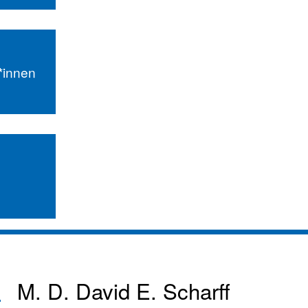
r*innen
M. D.
David E. Scharff