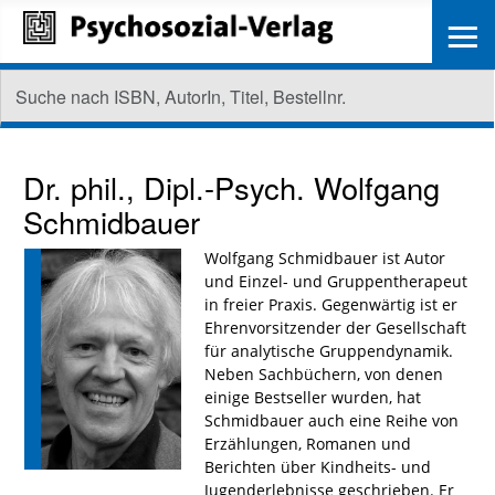
≡
Dr. phil., Dipl.-Psych.
Wolfgang
Schmidbauer
Wolfgang Schmidbauer ist Autor
und Einzel- und Gruppentherapeut
in freier Praxis. Gegenwärtig ist er
Ehrenvorsitzender der Gesellschaft
für analytische Gruppendynamik.
Neben Sachbüchern, von denen
einige Bestseller wurden, hat
Schmidbauer auch eine Reihe von
Erzählungen, Romanen und
Berichten über Kindheits- und
Jugenderlebnisse geschrieben. Er