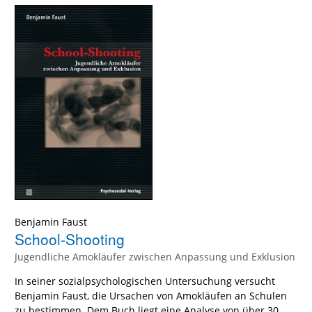
Benjamin Faust
School-Shooting
Jugendliche Amokläufer zwischen Anpassung und Exklusion
In seiner sozialpsychologischen Untersuchung versucht
Benjamin Faust, die Ursachen von Amokläufen an Schulen
zu bestimmen. Dem Buch liegt eine Analyse von über 30