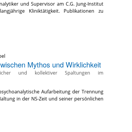
ranalytiker und Supervisor am C.G. Jung-Institut
ngjährige Kliniktätigkeit. Publikationen zu
bel
zwischen Mythos und Wirklichkeit
icher und kollektiver Spaltungen im
psychoanalytische Aufarbeitung der Trennung
altung in der NS-Zeit und seiner persönlichen