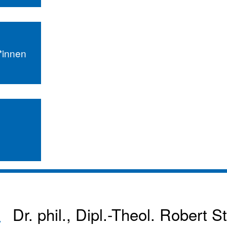
r*innen
Dr. phil., Dipl.-Theol.
Robert St