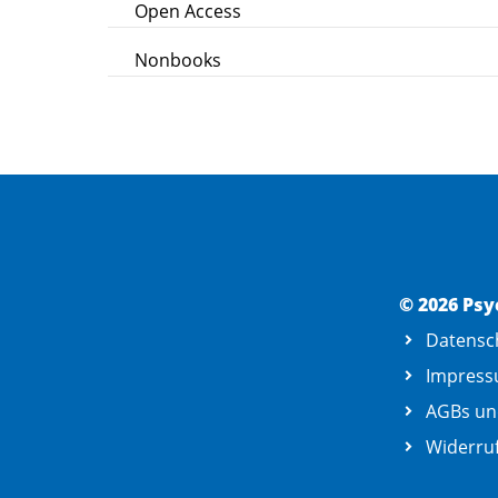
Open Access
Nonbooks
© 2026 Psy
Datensc
Impres
AGBs un
Widerruf