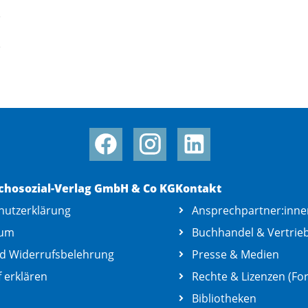
chosozial-Verlag GmbH & Co KG
Kontakt
hutzerklärung
Ansprechpartner:inne
sum
Buchhandel & Vertrie
d Widerrufsbelehrung
Presse & Medien
 erklären
Rechte & Lizenzen (For
Bibliotheken