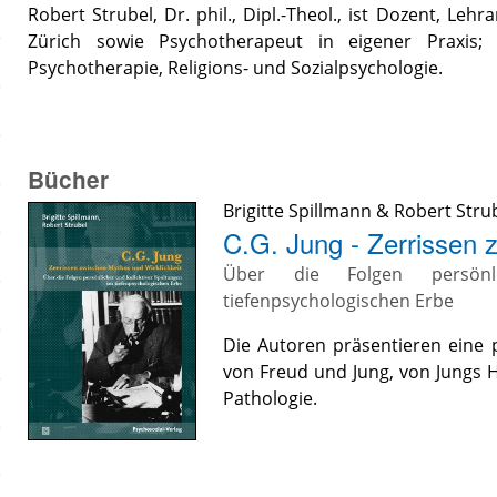
Robert Strubel, Dr. phil., Dipl.-Theol., ist Dozent, Leh
Zürich sowie Psychotherapeut in eigener Praxis; la
Psychotherapie, Religions- und Sozialpsychologie.
Bücher
Brigitte Spillmann
&
Robert Stru
C.G. Jung - Zerrissen 
Über die Folgen persönl
tiefenpsychologischen Erbe
Die Autoren präsentieren eine 
von Freud und Jung, von Jungs H
Pathologie.