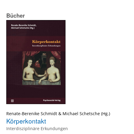
Bücher
Renate-Berenike Schmidt
&
Michael Schetsche
(Hg.)
Körperkontakt
Interdisziplinäre Erkundungen