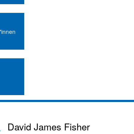
r*innen
David James Fisher