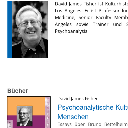
David James Fisher ist Kulturhist
Los Angeles. Er ist Professor fü
Medicine, Senior Faculty Memb
Angeles sowie Trainer und S
Psychoanalysis.
Bücher
David James Fisher
Psychoanalytische Kultu
Menschen
Essays über Bruno Bettelheim