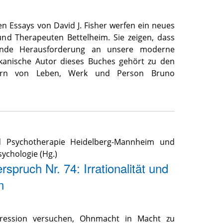
n Essays von David J. Fisher werfen ein neues
und Therapeuten Bettelheim. Sie zeigen, dass
bende Herausforderung an unsere moderne
ikanische Autor dieses Buches gehört zu den
ern von Leben, Werk und Person Bruno
nd Psychotherapie Heidelberg-Mannheim und
sychologie (Hg.)
pruch Nr. 74: Irrationalität und
n
egression versuchen, Ohnmacht in Macht zu