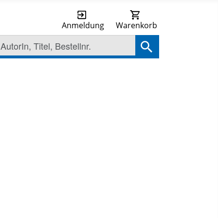
Anmeldung
Warenkorb