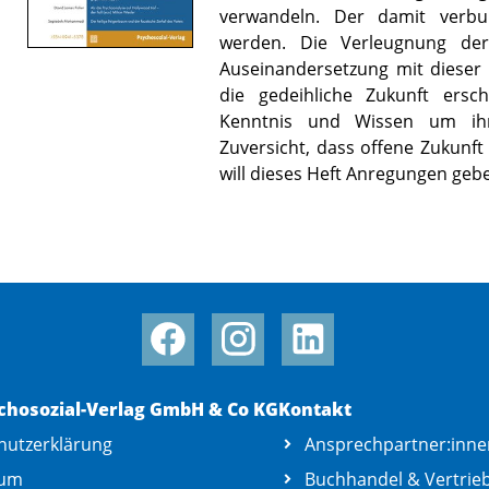
verwandeln. Der damit verbun
werden. Die Verleugnung der V
Auseinandersetzung mit dieser 
die gedeihliche Zukunft ersch
Kenntnis und Wissen um ihr
Zuversicht, dass offene Zukunft
will dieses Heft Anregungen geb
chosozial-Verlag GmbH & Co KG
Kontakt
hutzerklärung
Ansprechpartner:inne
sum
Buchhandel & Vertrie