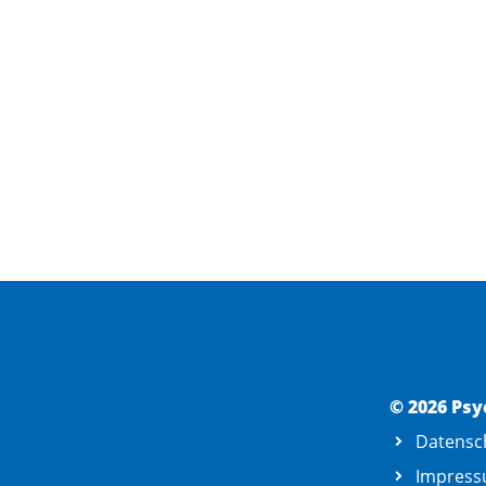
© 2026 Psy
Datensc
Impres