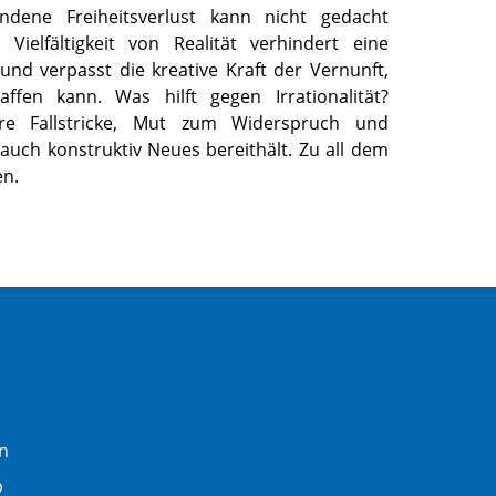
dene Freiheitsverlust kann nicht gedacht
ielfältigkeit von Realität verhindert eine
und verpasst die kreative Kraft der Vernunft,
affen kann. Was hilft gegen Irrationalität?
e Fallstricke, Mut zum Widerspruch und
 auch konstruktiv Neues bereithält. Zu all dem
en.
n
b