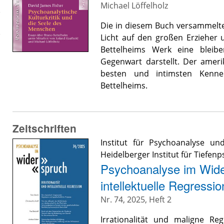
Michael Löffelholz
Die in diesem Buch versammelte
Licht auf den großen Erzieher 
Bettelheims Werk eine blei
Gegenwart darstellt. Der amer
besten und intimsten Kenn
Bettelheims.
Zeitschriften
Institut für Psychoanalyse u
Heidelberger Institut für Tiefenp
Psychoanalyse im Widers
intellektuelle Regressio
Nr. 74, 2025, Heft 2
Irrationalität und maligne R