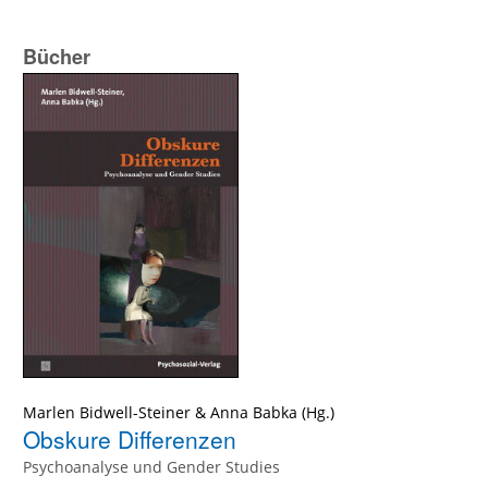
Bücher
Marlen Bidwell-Steiner
&
Anna Babka
(Hg.)
Obskure Differenzen
Psychoanalyse und Gender Studies