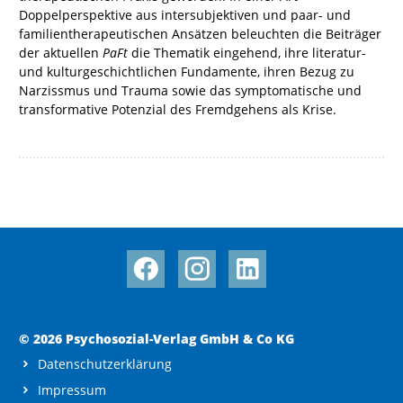
Doppelperspektive aus intersubjektiven und paar- und
familientherapeutischen Ansätzen beleuchten die Beiträger
der aktuellen
PaFt
die Thematik eingehend, ihre literatur-
und kulturgeschichtlichen Fundamente, ihren Bezug zu
Narzissmus und Trauma sowie das symptomatische und
transformative Potenzial des Fremdgehens als Krise.
© 2026 Psychosozial-Verlag GmbH & Co KG
Datenschutzerklärung
Impressum