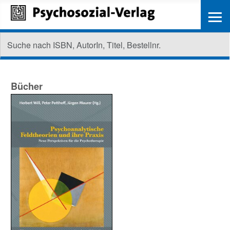
≡
Bücher