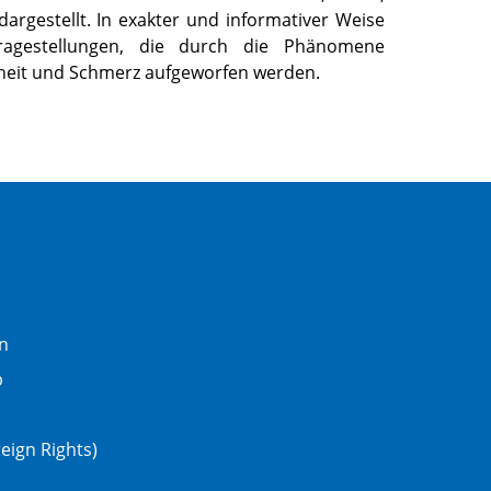
dargestellt. In exakter und informativer Weise
ragestellungen, die durch die Phänomene
heit und Schmerz aufgeworfen werden.
n
b
eign Rights)