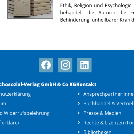
Ethik, Religion und Psychologie 
behandelt die Autorin die F
Behinderung, unheilbarer Krank
chosozial-Verlag GmbH & Co KG
Kontakt
hutzerklärung
Ansprechpartner:inne
sum
Buchhandel & Vertrie
d Widerrufsbelehrung
Presse & Medien
 erklären
Rechte & Lizenzen (For
Bibliotheken