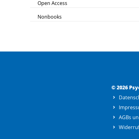
Open Access
Nonbooks
© 2026 Psy
Datensc
Impres
AGBs un
Widerruf