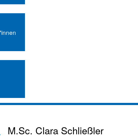
r*innen
M.Sc.
Clara Schließler