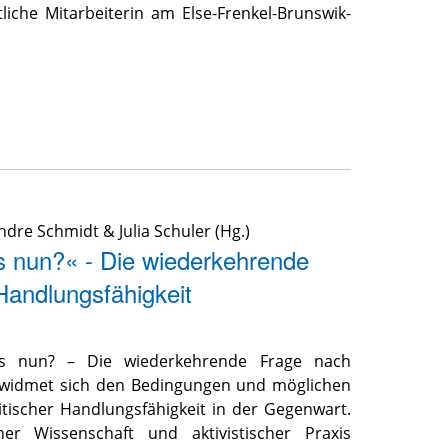
tliche Mitarbeiterin am Else-Frenkel-Brunswik-
ndre Schmidt
&
Julia Schuler
(Hg.)
s nun?« - Die wiederkehrende
Handlungsfähigkeit
 nun? – Die wiederkehrende Frage nach
« widmet sich den Bedingungen und möglichen
itischer Handlungsfähigkeit in der Gegenwart.
er Wissenschaft und aktivistischer Praxis