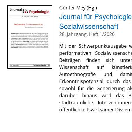
Günter Mey
(Hg.)
Journal für Psychologi
Sozialwissenschaft
28. Jahrgang, Heft 1/2020
Mit der Schwerpunktausgabe 
performativen Sozialwissensc
Beiträgen finden sich unter
Wissenschaft auf künstleri
Autoethnografie und da
Erkenntnispotenzial durch das 
sowohl für die Generierung al
darüber hinaus wird das Po
stadträumliche Interventio
öffentlichkeitswirksamer Dissem