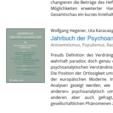
changieren die Beiträge des He
Möglichkeiten erweiterter Ha
Gesamtschau ein kurzes Innehal
Wolfgang Hegener
,
Uta Karacao
Jahrbuch der Psychoan
Antisemitismus, Populismus, Ra
Freuds Definition des Verdräng
wahrhaft paradox; doch genau d
psychoanalytischen Verständnis
Die Position der Ortlosigkeit u
der europäischen Moderne. I
Analysen gezeigt werden, wie 
anderen« psychoanalytisch um
anderen aber auch gefrag
gesellschaftlichen Phänomenen