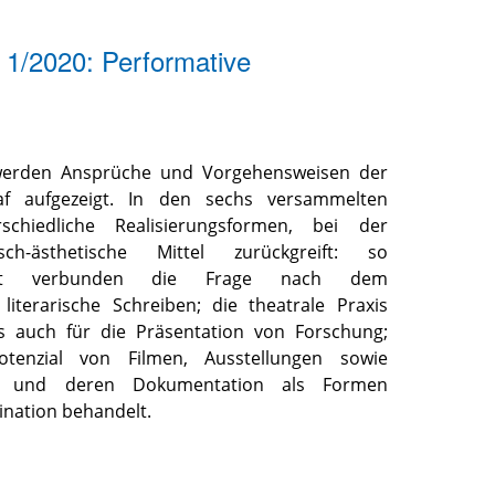
e 1/2020: Performative
werden Ansprüche und Vorgehensweisen der
haf aufgezeigt. In den sechs versammelten
schiedliche Realisierungsformen, bei der
sch-ästhetische Mittel zurückgreift: so
mit verbunden die Frage nach dem
literarische Schreiben; die theatrale Praxis
s auch für die Präsentation von Forschung;
tenzial von Filmen, Ausstellungen sowie
nen und deren Dokumentation als Formen
ination behandelt.