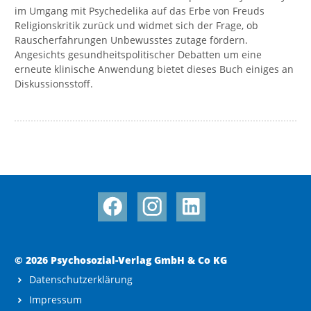
im Umgang mit Psychedelika auf das Erbe von Freuds
Religionskritik zurück und widmet sich der Frage, ob
Rauscherfahrungen Unbewusstes zutage fördern.
Angesichts gesundheitspolitischer Debatten um eine
erneute klinische Anwendung bietet dieses Buch einiges an
Diskussionsstoff.
© 2026 Psychosozial-Verlag GmbH & Co KG
Datenschutzerklärung
Impressum