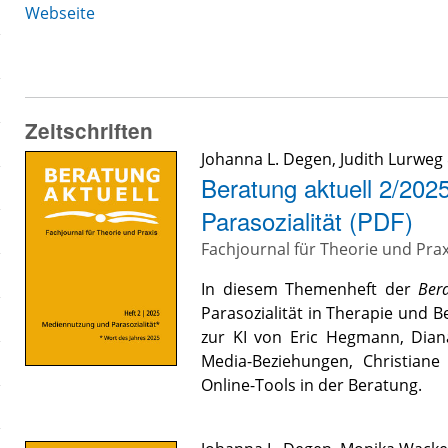
Webseite
Zeitschriften
Johanna L. Degen
,
Judith Lurweg
Beratung aktuell 2/202
Parasozialität (PDF)
Fachjournal für Theorie und Prax
In diesem Themenheft der
Ber
Parasozialität in Therapie und B
zur KI von Eric Hegmann, Dian
Media-Beziehungen, Christian
Online-Tools in der Beratung.