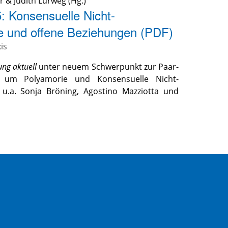
r
&
Judith Lurweg
(Hg.)
5: Konsensuelle Nicht-
 und offene Beziehungen (PDF)
is
ung aktuell
unter neuem Schwerpunkt zur Paar-
 um Polyamorie und Konsensuelle Nicht-
u.a. Sonja Bröning, Agostino Mazziotta und