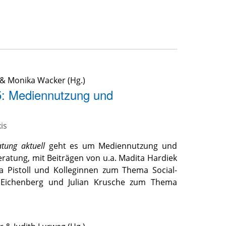
&
Monika Wacker
(Hg.)
5: Mediennutzung und
is
atung aktuell
geht es um Mediennutzung und
eratung, mit Beiträgen von u.a. Madita Hardiek
a Pistoll und Kolleginnen zum Thema Social-
e Eichenberg und Julian Krusche zum Thema