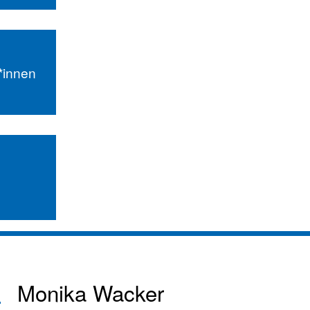
r*innen
Monika Wacker