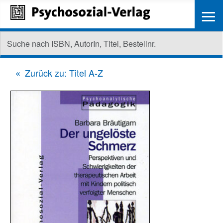
≡
Zurück zu: Titel A-Z