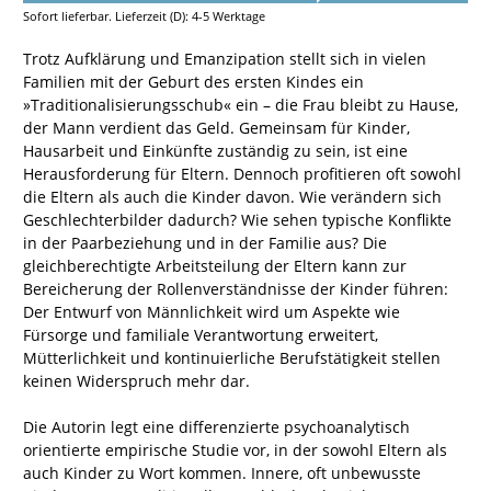
Sofort lieferbar. Lieferzeit (D): 4-5 Werktage
Trotz Aufklärung und Emanzipation stellt sich in vielen
Familien mit der Geburt des ersten Kindes ein
»Traditionalisierungsschub« ein – die Frau bleibt zu Hause,
der Mann verdient das Geld. Gemeinsam für Kinder,
Hausarbeit und Einkünfte zuständig zu sein, ist eine
Herausforderung für Eltern. Dennoch profitieren oft sowohl
die Eltern als auch die Kinder davon. Wie verändern sich
Geschlechterbilder dadurch? Wie sehen typische Konflikte
in der Paarbeziehung und in der Familie aus? Die
gleichberechtigte Arbeitsteilung der Eltern kann zur
Bereicherung der Rollenverständnisse der Kinder führen:
Der Entwurf von Männlichkeit wird um Aspekte wie
Fürsorge und familiale Verantwortung erweitert,
Mütterlichkeit und kontinuierliche Berufstätigkeit stellen
keinen Widerspruch mehr dar.
Die Autorin legt eine differenzierte psychoanalytisch
orientierte empirische Studie vor, in der sowohl Eltern als
auch Kinder zu Wort kommen. Innere, oft unbewusste