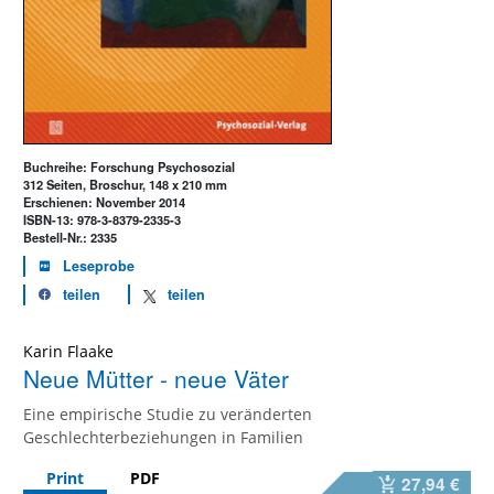
Buchreihe: Forschung Psychosozial
312 Seiten, Broschur, 148 x 210 mm
Erschienen: November 2014
ISBN-13: 978-3-8379-2335-3
Bestell-Nr.: 2335
Leseprobe
teilen
teilen
Karin Flaake
Neue Mütter - neue Väter
Eine empirische Studie zu veränderten
Geschlechterbeziehungen in Familien
Print
PDF
27,94 €