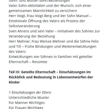
Sohn- und Mutter-Sohn-Beziehungen
Vater-Sohn-Aktivitäten und der Wunsch, sich einer
gemeinsamen Männlichkeit zu versichern
Herr Voigt, Frau Voigt-Berg und der Sohn Manuel –
Emotionale Öffnung des Vaters als Prozess der
Selbstveränderung
Sven Ahrens und sein Vater – Initiativen des Sohnes zur
Veränderung der Beziehung
Herr Mehner, Frau Weisse-Mehner und die Söhne Felix
und Till – Frühe Bindungen und Weiterentwicklungen
des Vaters
Entwicklungen von Söhnen in Familien mit geteilter
Elternschaft – Resümee
Teil III: Geteilte Elternschaft – Einschätzungen im
Rückblick und Bedeutung in Lebensentwürfen der
Kinder
1 Einschätzungen der Eltern
Unterschiedliche Muster
Für Männer Wichtiges
Für Frauen Wichtiges