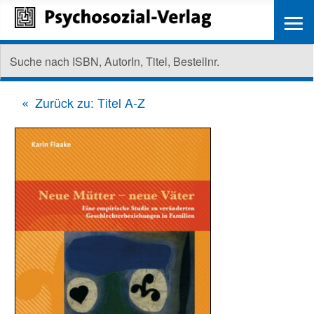
≡
Zurück zu: Titel A-Z