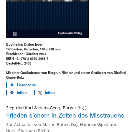
Buchreihe: Dialog leben
140 Seiten, Broschur, 148 x 210 mm
Erschienen: Oktober 2014
ISBN-13: 978-3-8379-2465-7
Bestell-Nr.: 2465
Mit einer Grußadresse von Bergrun Richter und einem Grußwort von Dietlind
Grabe-Bolz
Leseprobe
teilen
teilen
Siegfried Karl
&
Hans-Georg Burger
Frieden sichern in Zeiten des Misstrauens
Zur Aktualität von Martin Buber, Dag Hammarskjöld und
Horst-Eberhard Richter