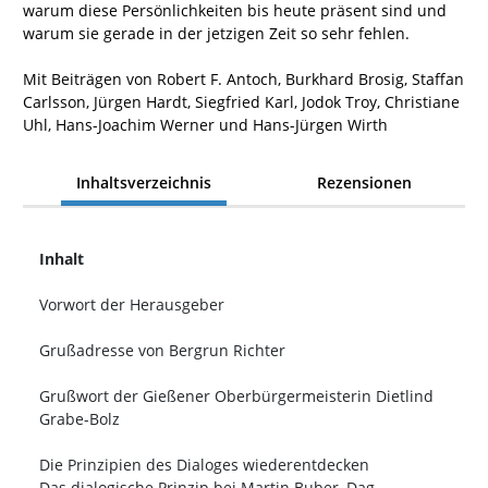
warum diese Persönlichkeiten bis heute präsent sind und
warum sie gerade in der jetzigen Zeit so sehr fehlen.
Mit Beiträgen von Robert F. Antoch, Burkhard Brosig, Staffan
Carlsson, Jürgen Hardt, Siegfried Karl, Jodok Troy, Christiane
Uhl, Hans-Joachim Werner und Hans-Jürgen Wirth
Inhaltsverzeichnis
Rezensionen
Inhalt
Vorwort der Herausgeber
Grußadresse von Bergrun Richter
Grußwort der Gießener Oberbürgermeisterin Dietlind
Grabe-Bolz
Die Prinzipien des Dialoges wiederentdecken
Das dialogische Prinzip bei Martin Buber, Dag