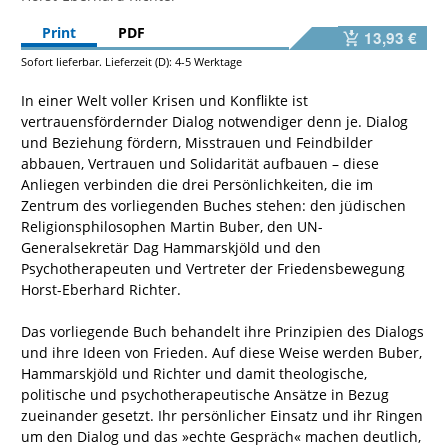
Print
PDF
13,93 €
Sofort lieferbar. Lieferzeit (D): 4-5 Werktage
In einer Welt voller Krisen und Konflikte ist
vertrauensfördernder Dialog notwendiger denn je. Dialog
und Beziehung fördern, Misstrauen und Feindbilder
abbauen, Vertrauen und Solidarität aufbauen – diese
Anliegen verbinden die drei Persönlichkeiten, die im
Zentrum des vorliegenden Buches stehen: den jüdischen
Religionsphilosophen Martin Buber, den UN-
Generalsekretär Dag Hammarskjöld und den
Psychotherapeuten und Vertreter der Friedensbewegung
Horst-Eberhard Richter.
Das vorliegende Buch behandelt ihre Prinzipien des Dialogs
und ihre Ideen von Frieden. Auf diese Weise werden Buber,
Hammarskjöld und Richter und damit theologische,
politische und psychotherapeutische Ansätze in Bezug
zueinander gesetzt. Ihr persönlicher Einsatz und ihr Ringen
um den Dialog und das »echte Gespräch« machen deutlich,