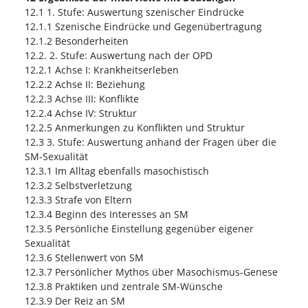
12.1 1. Stufe: Auswertung szenischer Eindrücke
12.1.1 Szenische Eindrücke und Gegenübertragung
12.1.2 Besonderheiten
12.2. 2. Stufe: Auswertung nach der OPD
12.2.1 Achse I: Krankheitserleben
12.2.2 Achse II: Beziehung
12.2.3 Achse III: Konflikte
12.2.4 Achse IV: Struktur
12.2.5 Anmerkungen zu Konflikten und Struktur
12.3 3. Stufe: Auswertung anhand der Fragen über die
SM-Sexualität
12.3.1 Im Alltag ebenfalls masochistisch
12.3.2 Selbstverletzung
12.3.3 Strafe von Eltern
12.3.4 Beginn des Interesses an SM
12.3.5 Persönliche Einstellung gegenüber eigener
Sexualität
12.3.6 Stellenwert von SM
12.3.7 Persönlicher Mythos über Masochismus-Genese
12.3.8 Praktiken und zentrale SM-Wünsche
12.3.9 Der Reiz an SM