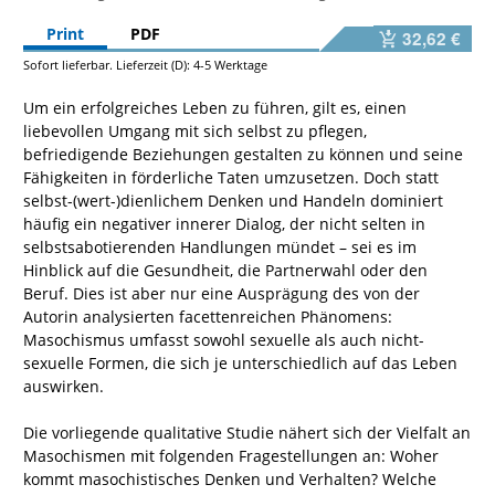
Print
PDF
32,62 €
Sofort lieferbar. Lieferzeit (D): 4-5 Werktage
Um ein erfolgreiches Leben zu führen, gilt es, einen
liebevollen Umgang mit sich selbst zu pflegen,
befriedigende Beziehungen gestalten zu können und seine
Fähigkeiten in förderliche Taten umzusetzen. Doch statt
selbst-(wert-)dienlichem Denken und Handeln dominiert
häufig ein negativer innerer Dialog, der nicht selten in
selbstsabotierenden Handlungen mündet – sei es im
Hinblick auf die Gesundheit, die Partnerwahl oder den
Beruf. Dies ist aber nur eine Ausprägung des von der
Autorin analysierten facettenreichen Phänomens:
Masochismus umfasst sowohl sexuelle als auch nicht-
sexuelle Formen, die sich je unterschiedlich auf das Leben
auswirken.
Die vorliegende qualitative Studie nähert sich der Vielfalt an
Masochismen mit folgenden Fragestellungen an: Woher
kommt masochistisches Denken und Verhalten? Welche