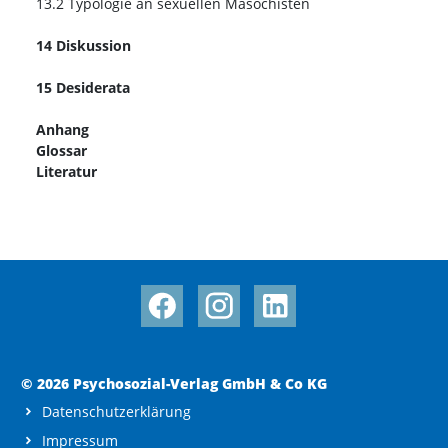
13.2 Typologie an sexuellen Masochisten
14 Diskussion
15 Desiderata
Anhang
Glossar
Literatur
© 2026 Psychosozial-Verlag GmbH & Co KG
Datenschutzerklärung
Impressum