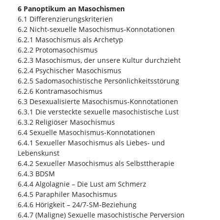
6 Panoptikum an Masochismen
6.1 Differenzierungskriterien
6.2 Nicht-sexuelle Masochismus-Konnotationen
6.2.1 Masochismus als Archetyp
6.2.2 Protomasochismus
6.2.3 Masochismus, der unsere Kultur durchzieht
6.2.4 Psychischer Masochismus
6.2.5 Sadomasochistische Persönlichkeitsstörung
6.2.6 Kontramasochismus
6.3 Desexualisierte Masochismus-Konnotationen
6.3.1 Die versteckte sexuelle masochistische Lust
6.3.2 Religiöser Masochismus
6.4 Sexuelle Masochismus-Konnotationen
6.4.1 Sexueller Masochismus als Liebes- und
Lebenskunst
6.4.2 Sexueller Masochismus als Selbsttherapie
6.4.3 BDSM
6.4.4 Algolagnie – Die Lust am Schmerz
6.4.5 Paraphiler Masochismus
6.4.6 Hörigkeit – 24/7-SM-Beziehung
6.4.7 (Maligne) Sexuelle masochistische Perversion