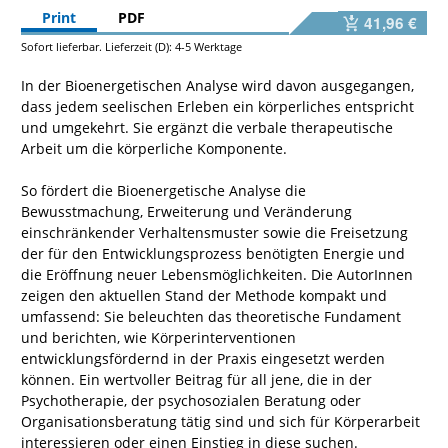
Print
PDF
41,96 €
Sofort lieferbar. Lieferzeit (D): 4-5 Werktage
In der Bioenergetischen Analyse wird davon ausgegangen,
dass jedem seelischen Erleben ein körperliches entspricht
und umgekehrt. Sie ergänzt die verbale therapeutische
Arbeit um die körperliche Komponente.
So fördert die Bioenergetische Analyse die
Bewusstmachung, Erweiterung und Veränderung
einschränkender Verhaltensmuster sowie die Freisetzung
der für den Entwicklungsprozess benötigten Energie und
die Eröffnung neuer Lebensmöglichkeiten. Die AutorInnen
zeigen den aktuellen Stand der Methode kompakt und
umfassend: Sie beleuchten das theoretische Fundament
und berichten, wie Körperinterventionen
entwicklungsfördernd in der Praxis eingesetzt werden
können. Ein wertvoller Beitrag für all jene, die in der
Psychotherapie, der psychosozialen Beratung oder
Organisationsberatung tätig sind und sich für Körperarbeit
interessieren oder einen Einstieg in diese suchen.