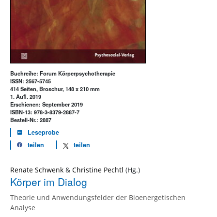
Buchreihe: Forum Körperpsychotherapie
ISSN: 2567-5745
414 Seiten, Broschur, 148 x 210 mm
1. Aufl. 2019
Erschienen: September 2019
ISBN-13: 978-3-8379-2887-7
Bestell-Nr.: 2887
Leseprobe
teilen
teilen
Renate Schwenk
&
Christine Pechtl
Körper im Dialog
Theorie und Anwendungsfelder der Bioenergetischen
Analyse