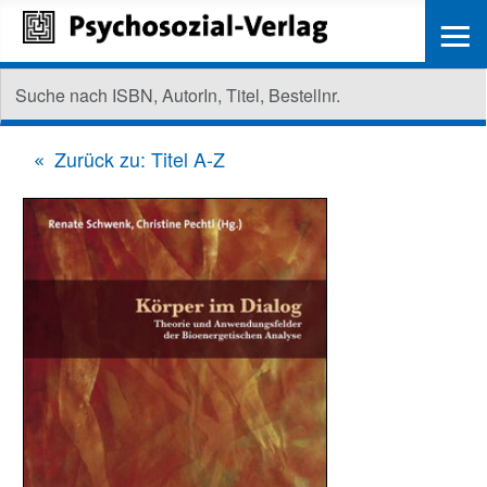
≡
Zurück zu: Titel A-Z