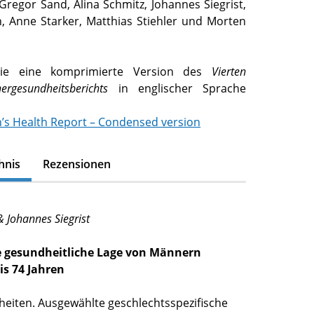
 Gregor Sand, Alina Schmitz, Johannes Siegrist,
h, Anne Starker, Matthias Stiehler und Morten
ie eine komprimierte Version des
Vierten
rgesundheitsberichts
in englischer Sprache
s Health Report – Condensed version
hnis
Rezensionen
& Johannes Siegrist
ie gesundheitliche Lage von Männern
is 74 Jahren
heiten. Ausgewählte geschlechtsspezifische