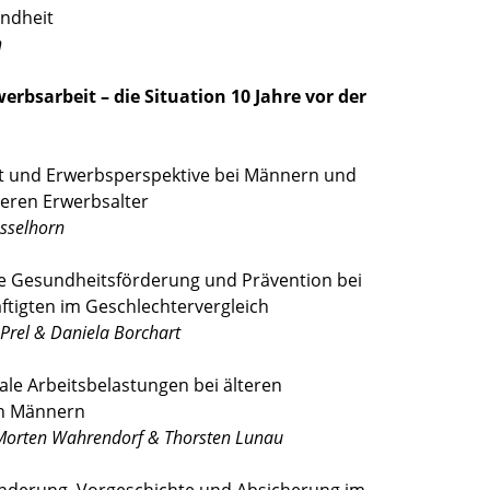
undheit
n
werbsarbeit – die Situation 10 Jahre vor der
t und Erwerbsperspektive bei Männern und
eren Erwerbsalter
sselhorn
che Gesundheitsförderung und Prävention bei
ftigten im Geschlechtervergleich
 Prel & Daniela Borchart
ale Arbeitsbelastungen bei älteren
en Männern
Morten Wahrendorf & Thorsten Lunau