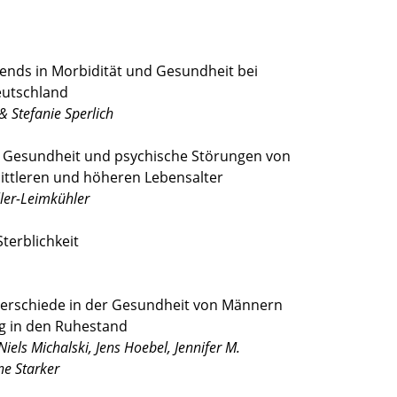
Trends in Morbidität und Gesundheit bei
eutschland
& Stefanie Sperlich
e Gesundheit und psychische Störungen von
ttleren und höheren Lebensalter
ler-Leimkühler
Sterblichkeit
nterschiede in der Gesundheit von Männern
g in den Ruhestand
iels Michalski, Jens Hoebel, Jennifer M.
ne Starker