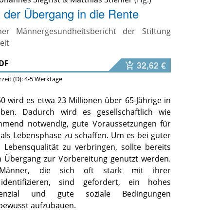
 der Übergang in die Rente
her Männergesundheitsbericht der Stiftung
eit
DF
32,62 €
erzeit (D): 4-5 Werktage
0 wird es etwa 23 Millionen über 65-Jährige in
ben. Dadurch wird es gesellschaftlich wie
nehmend notwendig, gute Voraussetzungen für
 als Lebensphase zu schaffen. Um es bei guter
Lebensqualität zu verbringen, sollte bereits
m Übergang zur Vorbereitung genutzt werden.
 Männer, die sich oft stark mit ihrer
t identifizieren, sind gefordert, ein hohes
otenzial und gute soziale Bedingungen
bewusst aufzubauen.