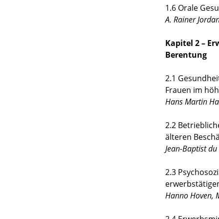
1.6 Orale Ges
A. Rainer Jorda
Kapitel 2 – Er
Berentung
2.1 Gesundhei
Frauen im höh
Hans Martin Ha
2.2 Betriebli
älteren Beschä
Jean-Baptist du
2.3 Psychosozi
erwerbstätig
Hanno Hoven, 