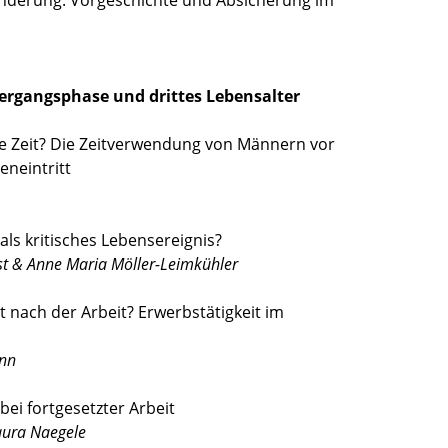
nderung. Vorgeschichte und Absicherung im
bergangsphase und drittes Lebensalter
 Zeit? Die Zeitverwendung von Männern vor
eneintritt
als kritisches Lebensereignis?
st & Anne Maria Möller-Leimkühler
 nach der Arbeit? Erwerbstätigkeit im
ann
 bei fortgesetzter Arbeit
aura Naegele