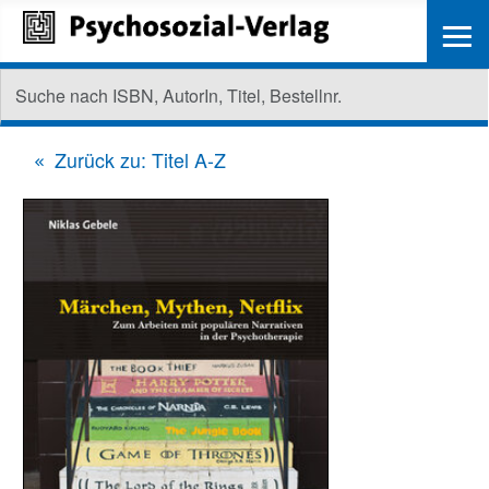
≡
Zurück zu: Titel A-Z