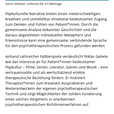
Sofort lieferbar. Lieferzeit (D): 4-5 Werktage
Popkulturelle Narrative bieten einen niederschwelligen,
kreativen und unmittelbar emotional bedeutsamen Zugang
zum Denken und Fühlen von Patient*innen. Durch die
gemeinsame Analyse bekannter Geschichten und die
daraus abgeleiteten individuellen Metaphern und
Erkenntnisse kann eine gemeinsame, verbindende Sprache
für den psychotherapeutischen Prozess gefunden werden.
Anhand zahlreicher Fallbeispiele verdeutlicht Niklas Gebele,
wie das Interesse an für Patient*innen bedeutsamer
Popkultur – Filme, Serien, Literatur, Games und Musik – eine
vertrauensvolle und als wertschätzend erlebte
therapeutische Beziehung fördert. Er motiviert
Therapeut*innen zum kreativen Ausprobieren und
Weiterentwickeln der eigenen psychotherapeutischen
Technik und zeigt Möglichkeiten der soliden Fundierung
eines solchen Vorgehens in anerkannten
psychotherapeutischen Richtlinienverfahren auf.