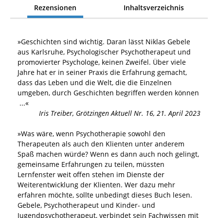
Rezensionen
Inhaltsverzeichnis
»
Geschichten sind wichtig. Daran lässt Niklas Gebele
aus Karlsruhe, Psychologischer Psychotherapeut und
promovierter Psychologe, keinen Zweifel. Über viele
Jahre hat er in seiner Praxis die Erfahrung gemacht,
dass das Leben und die Welt, die die Einzelnen
umgeben, durch Geschichten begriffen werden können
...«
Iris Treiber
,
Grötzingen Aktuell Nr. 16, 21. April 2023
»
Was wäre, wenn Psychotherapie sowohl den
Therapeuten als auch den Klienten unter anderem
Spaß machen würde? Wenn es dann auch noch gelingt,
gemeinsame Erfahrungen zu teilen, müssten
Lernfenster weit offen stehen im Dienste der
Weiterentwicklung der Klienten. Wer dazu mehr
erfahren möchte, sollte unbedingt dieses Buch lesen.
Gebele, Psychotherapeut und Kinder- und
Jugendpsychotherapeut, verbindet sein Fachwissen mit