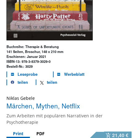
Buchreihe: Therapie & Beratung
141 Seiten, Broschur, 148 x 210 mm
Erschienen: Januar 2021
ISBN-13: 978-3-8379-3029-0
Bestell-Nr.: 3029
Leseprobe
Werbeblatt
teilen
teilen
Niklas Gebele
Märchen, Mythen, Netflix
Zum Arbeiten mit populären Narrativen in der
Psychotherapie
Print
PDF
21,40 €