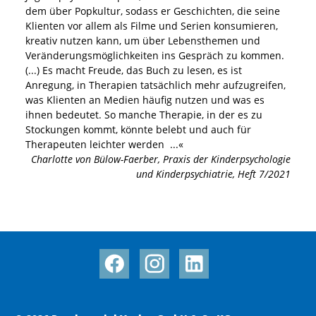
dem über Popkultur, sodass er Geschichten, die seine
Klienten vor allem als Filme und Serien konsumieren,
kreativ nutzen kann, um über Lebensthemen und
Veränderungsmöglichkeiten ins Gespräch zu kommen.
(...) Es macht Freude, das Buch zu lesen, es ist
Anregung, in Therapien tatsächlich mehr aufzugreifen,
was Klienten an Medien häufig nutzen und was es
ihnen bedeutet. So manche Therapie, in der es zu
Stockungen kommt, könnte belebt und auch für
Therapeuten leichter werden
...«
Charlotte von Bülow-Faerber
,
Praxis der Kinderpsychologie
und Kinderpsychiatrie, Heft 7/2021