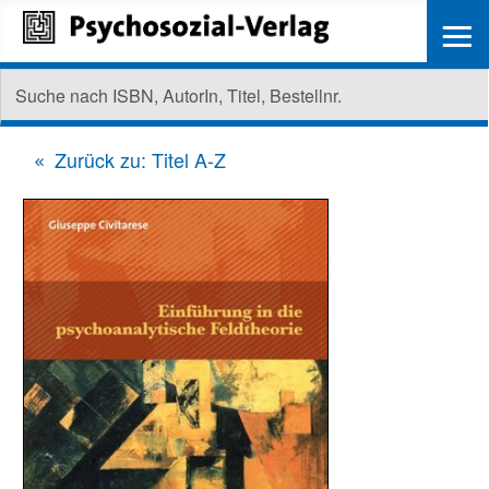
≡
Zurück zu: Titel A-Z