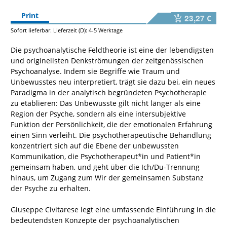
Print
23,27 €
Sofort lieferbar. Lieferzeit (D): 4-5 Werktage
Die psychoanalytische Feldtheorie ist eine der lebendigsten
und originellsten Denkströmungen der zeitgenössischen
Psychoanalyse. Indem sie Begriffe wie Traum und
Unbewusstes neu interpretiert, trägt sie dazu bei, ein neues
Paradigma in der analytisch begründeten Psychotherapie
zu etablieren: Das Unbewusste gilt nicht länger als eine
Region der Psyche, sondern als eine intersubjektive
Funktion der Persönlichkeit, die der emotionalen Erfahrung
einen Sinn verleiht. Die psychotherapeutische Behandlung
konzentriert sich auf die Ebene der unbewussten
Kommunikation, die Psychotherapeut*in und Patient*in
gemeinsam haben, und geht über die Ich/Du-Trennung
hinaus, um Zugang zum Wir der gemeinsamen Substanz
der Psyche zu erhalten.
Giuseppe Civitarese legt eine umfassende Einführung in die
bedeutendsten Konzepte der psychoanalytischen