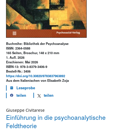
Buchreihe: Bibliothek der Psychoanalyse
ISSN: 2364-0588
165 Seiten, Broschur, 148 x 210 mm
1. Aufl. 2026
Erschienen: Mai 2026
ISBN-13: 978-3-8379-3406-9
Bestell-Nr.: 3406
https://doi.org/10.30820/9783837963892
Aus dem Italienischen von Elisabeth Zoja
Leseprobe
teilen
teilen
Giuseppe Civitarese
Einführung in die psychoanalytische
Feldtheorie