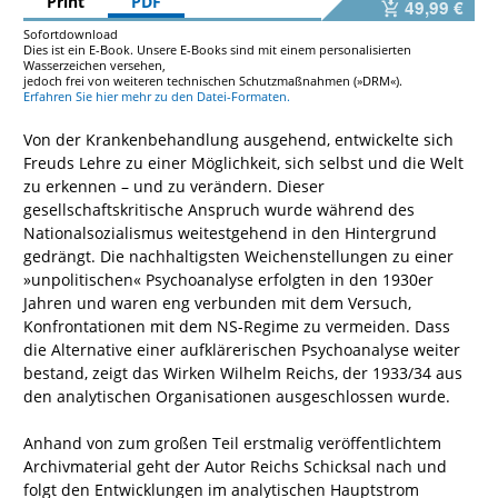
Print
PDF
49,99 €
Sofortdownload
Dies ist ein E-Book. Unsere E-Books sind mit einem personalisierten
Wasserzeichen versehen,
jedoch frei von weiteren technischen Schutzmaßnahmen (»DRM«).
Erfahren Sie hier mehr zu den Datei-Formaten.
Von der Krankenbehandlung ausgehend, entwickelte sich
Freuds Lehre zu einer Möglichkeit, sich selbst und die Welt
zu erkennen – und zu verändern. Dieser
gesellschaftskritische Anspruch wurde während des
Nationalsozialismus weitestgehend in den Hintergrund
gedrängt. Die nachhaltigsten Weichenstellungen zu einer
»unpolitischen« Psychoanalyse erfolgten in den 1930er
Jahren und waren eng verbunden mit dem Versuch,
Konfrontationen mit dem NS-Regime zu vermeiden. Dass
die Alternative einer aufklärerischen Psychoanalyse weiter
bestand, zeigt das Wirken Wilhelm Reichs, der 1933/34 aus
den analytischen Organisationen ausgeschlossen wurde.
Anhand von zum großen Teil erstmalig veröffentlichtem
Archivmaterial geht der Autor Reichs Schicksal nach und
folgt den Entwicklungen im analytischen Hauptstrom