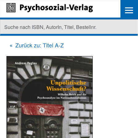
≡
Zurück zu: Titel A-Z