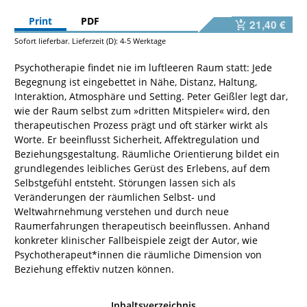
Print
PDF
21,40 €
Sofort lieferbar. Lieferzeit (D): 4-5 Werktage
Psychotherapie findet nie im luftleeren Raum statt: Jede
Begegnung ist eingebettet in Nähe, Distanz, Haltung,
Interaktion, Atmosphäre und Setting. Peter Geißler legt dar,
wie der Raum selbst zum »dritten Mitspieler« wird, den
therapeutischen Prozess prägt und oft stärker wirkt als
Worte. Er beeinflusst Sicherheit, Affektregulation und
Beziehungsgestaltung. Räumliche Orientierung bildet ein
grundlegendes leibliches Gerüst des Erlebens, auf dem
Selbstgefühl entsteht. Störungen lassen sich als
Veränderungen der räumlichen Selbst- und
Weltwahrnehmung verstehen und durch neue
Raumerfahrungen therapeutisch beeinflussen. Anhand
konkreter klinischer Fallbeispiele zeigt der Autor, wie
Psychotherapeut*innen die räumliche Dimension von
Beziehung effektiv nutzen können.
Inhaltsverzeichnis