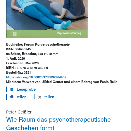
Buchreihe: Forum Körperpsychotherapie
ISSN: 2567-5745
98 Seiten, Broschur, 148 x 210 mm
1. Aufl. 2026
Erschienen: Mai 2026
ISBN-13: 978-3-8379-3521-9
Bestell-Nr.: 3521
https://doi.org/10.30820/9783837964455
Mit einem Vorwort von Ulfried Geuter und einem Beitrag von Paolo Raile
Leseprobe
teilen
teilen
Peter Geißler
Wie Raum das psychotherapeutische
Geschehen formt