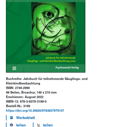
Buchreihe: Jahrbuch für teilnehmende Säuglings- und
Kleinkindbeobachtung
ISSN: 2749-2990
98 Seiten, Broschur, 148 x 210 mm
Erschienen: August 2022
ISBN-13: 978-3-8379-3199-0
Bestell-Nr.: 3199
https://doi.org/10.30820/9783837979107
Werbeblatt
teilen
teilen