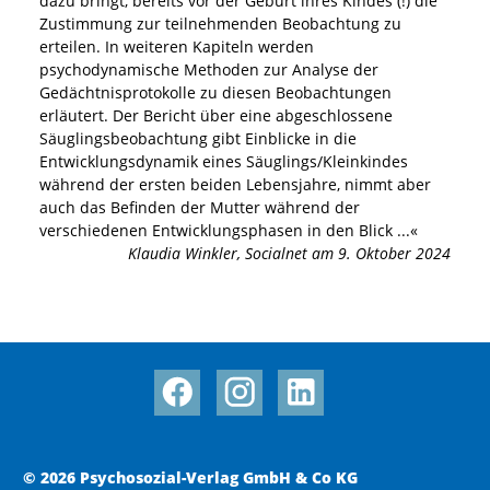
dazu bringt, bereits vor der Geburt ihres Kindes (!) die
Zustimmung zur teilnehmenden Beobachtung zu
erteilen. In weiteren Kapiteln werden
psychodynamische Methoden zur Analyse der
Gedächtnisprotokolle zu diesen Beobachtungen
erläutert. Der Bericht über eine abgeschlossene
Säuglingsbeobachtung gibt Einblicke in die
Entwicklungsdynamik eines Säuglings/Kleinkindes
während der ersten beiden Lebensjahre, nimmt aber
auch das Befinden der Mutter während der
verschiedenen Entwicklungsphasen in den Blick
...«
Klaudia Winkler
,
Socialnet am 9. Oktober 2024
© 2026 Psychosozial-Verlag GmbH & Co KG