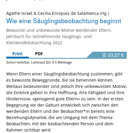
Agathe Israel
&
Cecilia Enriquez de Salamanca
Wie eine Säuglingsbeobachtung beginnt
Bewusste und unbewusste Motive werdender Eltern.
Jahrbuch für teilnehmende Säuglings- und
Kleinkindbeobachtung 2022
Print
PDF
23,27 €
Sofort lieferbar. Lieferzeit (D): 4-5 Werktage
Wenn Eltern einer Säuglingsbeobachtung zustimmen, gibt
es bewusste Beweggründe, die sie benennen können.
Weitaus bedeutender sind jedoch ihre unbewussten Motive,
die Einblick geben in ihre Hoffnung, ihre Fähigkeit und ihre
Hindernisse, »genügend gute Eltern« zu sein. In der ersten
Begegnung vor der Geburt entwickelt sich zwischen den
werdenden Eltern und der Beobachter*in bereits eine
Beziehungsdynamik, die am Umgang mit dem Thema
Beobachten, mit der beobachtenden Person und dem
Rahmen sichtbar wird.