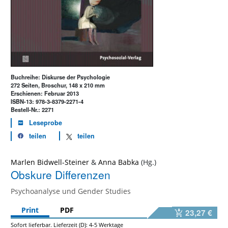
Buchreihe: Diskurse der Psychologie
272 Seiten, Broschur, 148 x 210 mm
Erschienen: Februar 2013
ISBN-13: 978-3-8379-2271-4
Bestell-Nr.: 2271
Leseprobe
teilen
teilen
Marlen Bidwell-Steiner
&
Anna Babka
Obskure Differenzen
Psychoanalyse und Gender Studies
Print
PDF
23,27 €
Sofort lieferbar. Lieferzeit (D): 4-5 Werktage