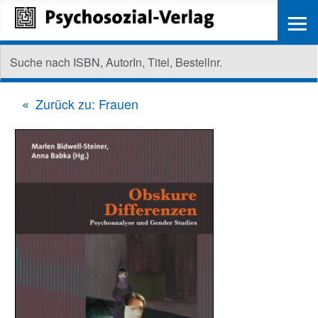
≡
Zurück zu: Frauen