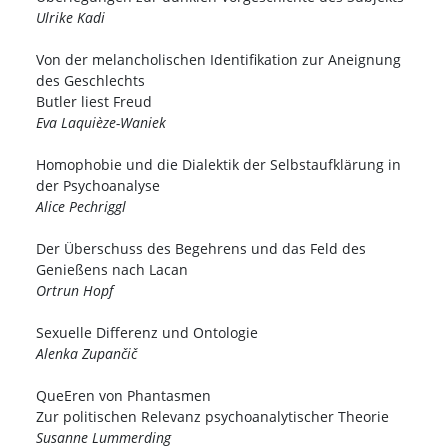
Ulrike Kadi
Von der melancholischen Identifikation zur Aneignung
des Geschlechts
Butler liest Freud
Eva Laquièze-Waniek
Homophobie und die Dialektik der Selbstaufklärung in
der Psychoanalyse
Alice Pechriggl
Der Überschuss des Begehrens und das Feld des
Genießens nach Lacan
Ortrun Hopf
Sexuelle Differenz und Ontologie
Alenka Zupančič
QueEren von Phantasmen
Zur politischen Relevanz psychoanalytischer Theorie
Susanne Lummerding