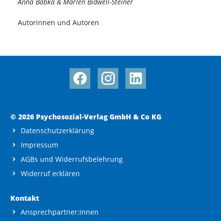
Anna Babka & Marlen Bidwell-Steiner
Autorinnen und Autoren
© 2026 Psychosozial-Verlag GmbH & Co KG
Datenschutzerklärung
Impressum
AGBs und Widerrufsbelehrung
Widerruf erklären
Kontakt
Ansprechpartner:innen