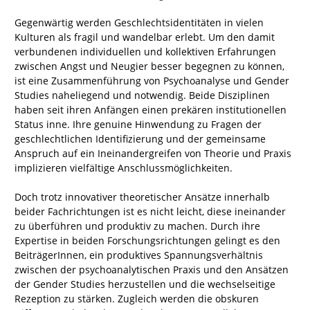
Gegenwärtig werden Geschlechtsidentitäten in vielen
Kulturen als fragil und wandelbar erlebt. Um den damit
verbundenen individuellen und kollektiven Erfahrungen
zwischen Angst und Neugier besser begegnen zu können,
ist eine Zusammenführung von Psychoanalyse und Gender
Studies naheliegend und notwendig. Beide Disziplinen
haben seit ihren Anfängen einen prekären institutionellen
Status inne. Ihre genuine Hinwendung zu Fragen der
geschlechtlichen Identifizierung und der gemeinsame
Anspruch auf ein Ineinandergreifen von Theorie und Praxis
implizieren vielfältige Anschlussmöglichkeiten.
Doch trotz innovativer theoretischer Ansätze innerhalb
beider Fachrichtungen ist es nicht leicht, diese ineinander
zu überführen und produktiv zu machen. Durch ihre
Expertise in beiden Forschungsrichtungen gelingt es den
BeiträgerInnen, ein produktives Spannungsverhältnis
zwischen der psychoanalytischen Praxis und den Ansätzen
der Gender Studies herzustellen und die wechselseitige
Rezeption zu stärken. Zugleich werden die obskuren