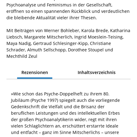
Psychoanalyse und Feminismus in der Gesellschaft,
eröffnen so einen spannenden Rückblick und verdeutlichen
die bleibende Aktualität vieler ihrer Thesen.
Mit Beiträgen von Werner Bohleber, Karola Brede, Katharina
Liebsch, Margarete Mitscherlich, Ingrid Moeslein-Teising,
Maya Nadig, Gertraud Schlesinger-Kipp, Christiane
Schrader, Almuth Sellschopp, Dorothee Stoupel und
Mechthild Zeul
Rezensionen
Inhaltsverzeichnis
»
Wie schon das Psyche-Doppelheft zu ihrem 80.
Jubiläum (Psyche 1997) spiegelt auch die vorliegende
Gedenkschrift die Vielfalt und die Brisanz der
beruflichen Leistungen und des intellektuellen Erbes
der großen Psychoanalytikerin wider, regt mit ihren
vielen Schlaglichtern an, erschüttert erstarrte Ideale
und entfacht – ganz im Sinne Mitscherlichs – unsere