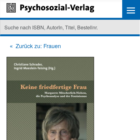
≡
Zurück zu: Frauen