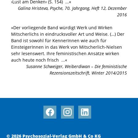
›Lust am Denken‹ (S. 154)
...«
Galina Hristeva
,
Psyche, 70. Jahrgang, Heft 12, Dezember
2016
»
Der vorliegende Band würdigt Werk und Wirken
Mitscherlichs in eindrucksvoller Art und Weise. (…) Der
Band ist sowohl für KennerInnen wie auch für
EinsteigerInnen in das Werk von Mitscherlich‐Nielsen
sehr lesenswert. Ihre feministischen Ansätze wirken
auch heute noch frisch
...«
Susanne Schweiger
,
Weiberdiwan – Die feministische
Rezensionszeitschrift, Winter 2014/2015
© 2026 Psychosozial-Verlag GmbH & Co KG