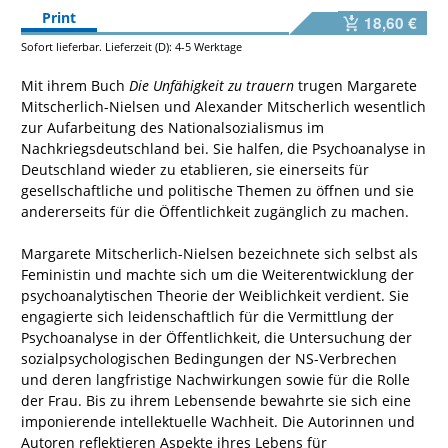
Print
18,60 €
Sofort lieferbar. Lieferzeit (D): 4-5 Werktage
Mit ihrem Buch
Die Unfähigkeit zu trauern
trugen Margarete
Mitscherlich-Nielsen und Alexander Mitscherlich wesentlich
zur Aufarbeitung des Nationalsozialismus im
Nachkriegsdeutschland bei. Sie halfen, die Psychoanalyse in
Deutschland wieder zu etablieren, sie einerseits für
gesellschaftliche und politische Themen zu öffnen und sie
andererseits für die Öffentlichkeit zugänglich zu machen.
Margarete Mitscherlich-Nielsen bezeichnete sich selbst als
Feministin und machte sich um die Weiterentwicklung der
psychoanalytischen Theorie der Weiblichkeit verdient. Sie
engagierte sich leidenschaftlich für die Vermittlung der
Psychoanalyse in der Öffentlichkeit, die Untersuchung der
sozialpsychologischen Bedingungen der NS-Verbrechen
und deren langfristige Nachwirkungen sowie für die Rolle
der Frau. Bis zu ihrem Lebensende bewahrte sie sich eine
imponierende intellektuelle Wachheit. Die Autorinnen und
Autoren reflektieren Aspekte ihres Lebens für