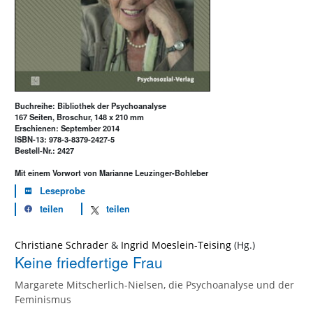
Buchreihe: Bibliothek der Psychoanalyse
167 Seiten, Broschur, 148 x 210 mm
Erschienen: September 2014
ISBN-13: 978-3-8379-2427-5
Bestell-Nr.: 2427
Mit einem Vorwort von Marianne Leuzinger-Bohleber
Leseprobe
teilen
teilen
Christiane Schrader
&
Ingrid Moeslein-Teising
Keine friedfertige Frau
Margarete Mitscherlich-Nielsen, die Psychoanalyse und der
Feminismus