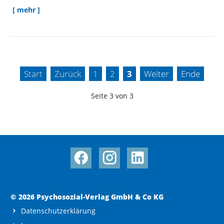
[ mehr ]
Start
Zurück
1
2
3
Weiter
Ende
Seite 3 von 3
© 2026 Psychosozial-Verlag GmbH & Co KG
Datenschutzerklärung