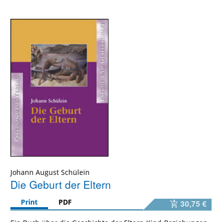
Johann August Schülein
Die Geburt der Eltern
Print
PDF
30,75 €