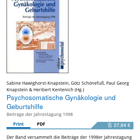
Sabine Hawighorst-Knapstein
,
Götz Schönefuß
,
Paul Georg
Knapstein
&
Heribert Kentenich
Psychosomatische Gynäkologie und
Geburtshilfe
Beiträge der Jahrestagung 1998
Print
PDF
27,94 €
Der Band versammelt die Beiträge der 1998er Jahrestagung