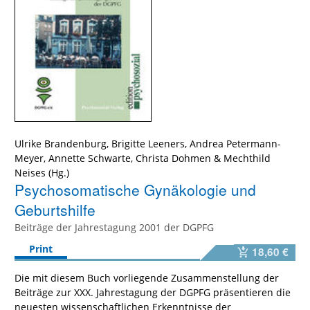
Ulrike Brandenburg
,
Brigitte Leeners
,
Andrea Petermann-
Meyer
,
Annette Schwarte
,
Christa Dohmen
&
Mechthild
Neises
Psychosomatische Gynäkologie und
Geburtshilfe
Beiträge der Jahrestagung 2001 der DGPFG
Print
18,60 €
Die mit diesem Buch vorliegende Zusammenstellung der
Beiträge zur XXX. Jahrestagung der DGPFG präsentieren die
neuesten wissenschaftlichen Erkenntnisse der