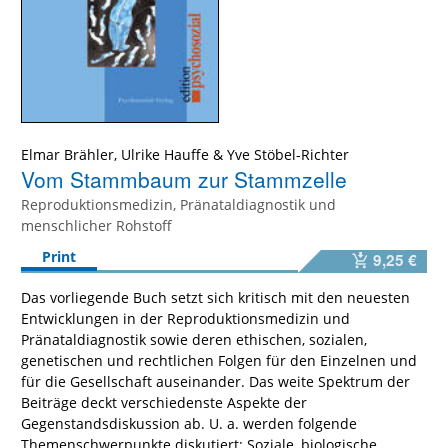
Elmar Brähler
,
Ulrike Hauffe
&
Yve Stöbel-Richter
Vom Stammbaum zur Stammzelle
Reproduktionsmedizin, Pränataldiagnostik und
menschlicher Rohstoff
Print
9,25 €
Das vorliegende Buch setzt sich kritisch mit den neuesten
Entwicklungen in der Reproduktionsmedizin und
Pränataldiagnostik sowie deren ethischen, sozialen,
genetischen und rechtlichen Folgen für den Einzelnen und
für die Gesellschaft auseinander. Das weite Spektrum der
Beiträge deckt verschiedenste Aspekte der
Gegenstandsdiskussion ab. U. a. werden folgende
Themenschwerpunkte diskutiert: Soziale, biologische,