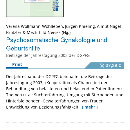
Verena Wollmann-Wohlleben
,
Jürgen Knieling
,
Almut Nagel-
Brotzler
&
Mechthild Neises
Psychosomatische Gynäkologie und
Geburtshilfe
Beiträge der Jahrestagung 2003 der DGPFG
Print
37,29 €
Der Jahresband der DGPFG beinhaltet die Beiträge der
Jahrestagung 2003, »Kooperation als Chance bei der
Behandlung von belasteten und belastenden Patientinnen«.
Themen u. a.: Suchterfahrung, Umgang mit Sterbenden und
Hinterbleibenden, Gewalterfahrungen von Frauen,
Entwicklung von Beziehungsfähigkeit.
[ mehr ]