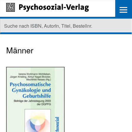
≡
Männer