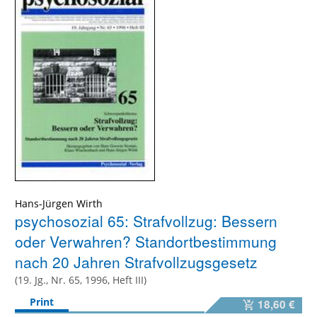
Hans-Jürgen Wirth
psychosozial 65: Strafvollzug: Bessern
oder Verwahren? Standortbestimmung
nach 20 Jahren Strafvollzugsgesetz
(19. Jg., Nr. 65, 1996, Heft III)
Print
18,60 €