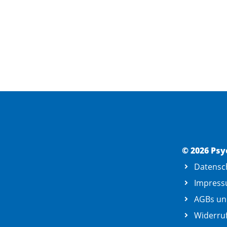
© 2026 Psy
Datensc
Impres
AGBs un
Widerruf