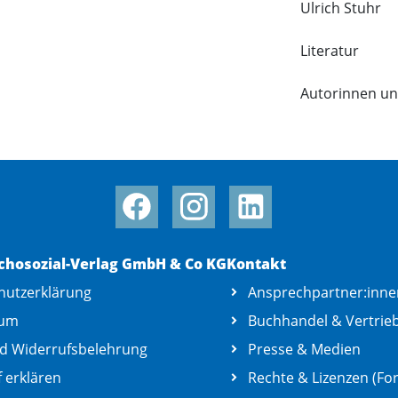
Ulrich Stuhr
Literatur
Autorinnen u
chosozial-Verlag GmbH & Co KG
Kontakt
hutzerklärung
Ansprechpartner:inne
sum
Buchhandel & Vertrie
d Widerrufsbelehrung
Presse & Medien
 erklären
Rechte & Lizenzen (For