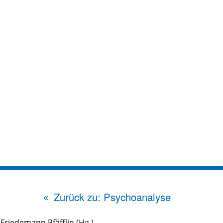
Zurück zu: Psychoanalyse
&
Friedemann Pfäfflin