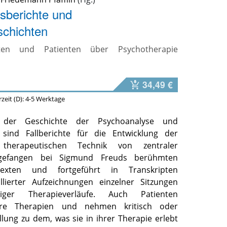
sberichte und
schichten
ten und Patienten über Psychotherapie
34,49 €
erzeit (D): 4-5 Werktage
 der Geschichte der Psychoanalyse und
 sind Fallberichte für die Entwicklung der
therapeutischen Technik von zentraler
gefangen bei Sigmund Freuds berühmten
 Texten und fortgeführt in Transkripten
llierter Aufzeichnungen einzelner Sitzungen
iger Therapieverläufe. Auch Patienten
hre Therapien und nehmen kritisch oder
lung zu dem, was sie in ihrer Therapie erlebt