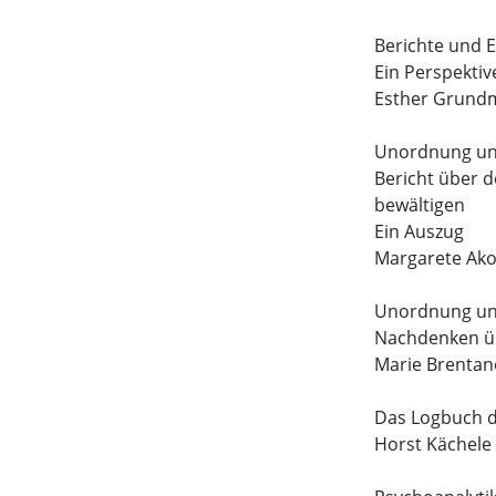
Berichte und 
Ein Perspekti
Esther Grund
Unordnung und
Bericht über 
bewältigen
Ein Auszug
Margarete Ako
Unordnung und
Nachdenken üb
Marie Brentan
Das Logbuch 
Horst Kächele