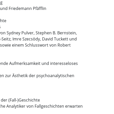
ng
 und Friedemann Pfäfflin
chte
s
n Sydney Pulver, Stephen B. Bernstein,
z-Seitz, Imre Szecsödy, David Tuckett und
 sowie einem Schlusswort von Robert
nde Aufmerksamkeit und interesseloses
en zur Ästhetik der psychoanalytischen
der (Fall-)Geschichte
he Analytiker von Fallgeschichten erwarten
r