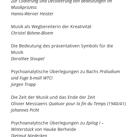
Zur Codierung und Decodierung von Bedeutungen im
Musikprozess
Hanns-Werner Heister
Musik als Wegbereiterin der Kreativität
Christel Böhme-Bloem
Die Bedeutung des präsentativen Symbols für die
Musik
Dorothee Stoupel
Psychoanalytische Überlegungen zu Bachs
Präludium
und Fuge b-moll WTCI
Jürgen Trapp
Die Zeit der Musik und das Ende der Zeit
Olivier Messiaens
Quatuor pour la fin du Temps
(1940/41)
Johannes Picht
Psychoanalytische Überlegungen zu
Epilog I –
Winterstück
von Hauke Berheide
Dietmut Niedecken