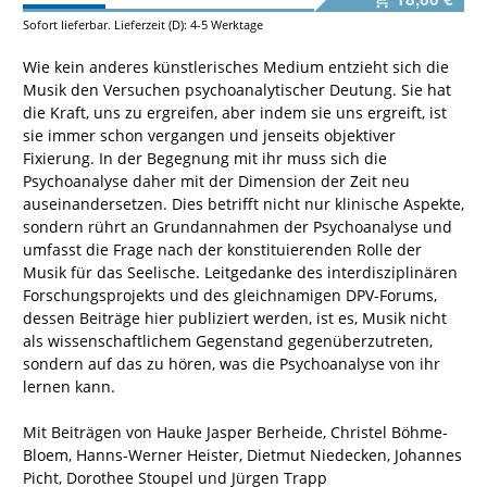
Sofort lieferbar. Lieferzeit (D): 4-5 Werktage
Wie kein anderes künstlerisches Medium entzieht sich die
Musik den Versuchen psychoanalytischer Deutung. Sie hat
die Kraft, uns zu ergreifen, aber indem sie uns ergreift, ist
sie immer schon vergangen und jenseits objektiver
Fixierung. In der Begegnung mit ihr muss sich die
Psychoanalyse daher mit der Dimension der Zeit neu
auseinandersetzen. Dies betrifft nicht nur klinische Aspekte,
sondern rührt an Grundannahmen der Psychoanalyse und
umfasst die Frage nach der konstituierenden Rolle der
Musik für das Seelische. Leitgedanke des interdisziplinären
Forschungsprojekts und des gleichnamigen DPV-Forums,
dessen Beiträge hier publiziert werden, ist es, Musik nicht
als wissenschaftlichem Gegenstand gegenüberzutreten,
sondern auf das zu hören, was die Psychoanalyse von ihr
lernen kann.
Mit Beiträgen von Hauke Jasper Berheide, Christel Böhme-
Bloem, Hanns-Werner Heister, Dietmut Niedecken, Johannes
Picht, Dorothee Stoupel und Jürgen Trapp