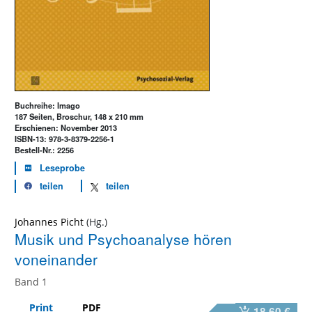
Buchreihe: Imago
187 Seiten, Broschur, 148 x 210 mm
Erschienen: November 2013
ISBN-13: 978-3-8379-2256-1
Bestell-Nr.: 2256
Leseprobe
teilen
teilen
Johannes Picht
Musik und Psychoanalyse hören
voneinander
Band 1
Print
PDF
18,60 €