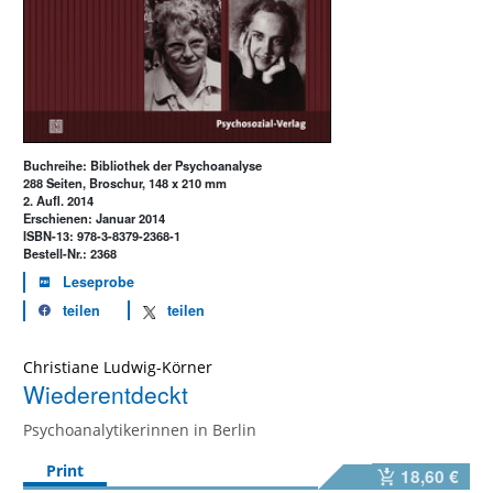
Buchreihe: Bibliothek der Psychoanalyse
288 Seiten, Broschur, 148 x 210 mm
2. Aufl. 2014
Erschienen: Januar 2014
ISBN-13: 978-3-8379-2368-1
Bestell-Nr.: 2368
Leseprobe
teilen
teilen
Christiane Ludwig-Körner
Wiederentdeckt
Psychoanalytikerinnen in Berlin
Print
18,60 €