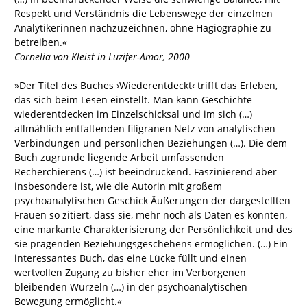
Respekt und Verständnis die Lebenswege der einzelnen
Analytikerinnen nachzuzeichnen, ohne Hagiographie zu
betreiben.«
Cornelia von Kleist in Luzifer-Amor, 2000
»Der Titel des Buches ›Wiederentdeckt‹ trifft das Erleben,
das sich beim Lesen einstellt. Man kann Geschichte
wiederentdecken im Einzelschicksal und im sich (…)
allmählich entfaltenden filigranen Netz von analytischen
Verbindungen und persönlichen Beziehungen (…). Die dem
Buch zugrunde liegende Arbeit umfassenden
Recherchierens (…) ist beeindruckend. Faszinierend aber
insbesondere ist, wie die Autorin mit großem
psychoanalytischen Geschick Äußerungen der dargestellten
Frauen so zitiert, dass sie, mehr noch als Daten es könnten,
eine markante Charakterisierung der Persönlichkeit und des
sie prägenden Beziehungsgeschehens ermöglichen. (…) Ein
interessantes Buch, das eine Lücke füllt und einen
wertvollen Zugang zu bisher eher im Verborgenen
bleibenden Wurzeln (…) in der psychoanalytischen
Bewegung ermöglicht.«