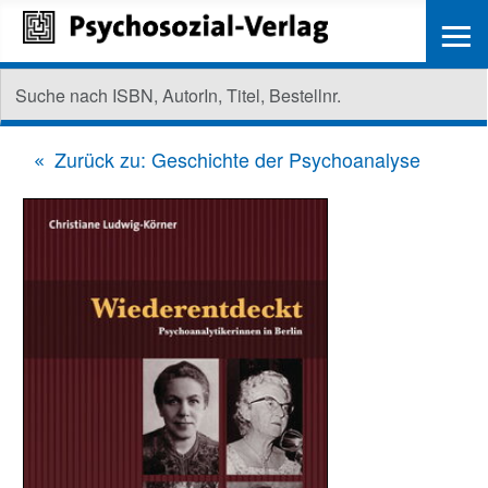
≡
Zurück zu: Geschichte der Psychoanalyse