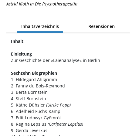
Astrid Kloth in Die Psychotherapeutin
Inhaltsverzeichnis
Rezensionen
Inhalt
Einleitung
Zur Geschichte der »Laienanalyse« in Berlin
Sechzehn Biographien
1. Hildegard Ahlgrimm
2. Fanny du Bois-Reymond
3. Berta Bornstein
4. Steff Bornstein
5. Käthe Dühsler
(Ulrike Popp)
6. Adelheid Fuchs-Kamp
7. Edit Ludowyk Gyömröi
8. Regina Lepsius
(Carlpeter Lepsius)
9. Gerda Leverkus