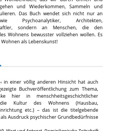
eggehen und Wiederkommen, Sammeln und
ulieren. Das Buch wendet sich nicht nur an
ie Psychoanalytiker, Architekten,
chaftler, sondern an Menschen, die den
es Wohnens bewusster vollziehen wollen. Es
um Wohnen als Lebenskunst!
‹ in einer völlig anderen Hinsicht hat auch
gezeigte Buchveröffentlichung zum Thema,
ke hier in menschheitsgeschichtlicher
e die Kultur des Wohnens (Hausbau,
inrichtung etc.) – das ist die titelgebende
– als Ausdruck psychischer Grundbedürfnisse