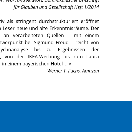
OP
,
Wort und Antwort. Dominikanische Zeitschrift
für Glauben und Gesellschaft Heft 1/2014
iv als stringent durchstrukturiert eröffnet
 Leser neue und alte Erkenntnisräume. Der
z an verarbeiteten Quellen – mit einem
hwerpunkt bei Sigmund Freud – reicht von
sychoanalyse bis zu Ergebnissen der
g, von der IKEA-Werbung bis zum Laura
 in einem bayerischen Hotel
...«
Werner T. Fuchs
,
Amazon