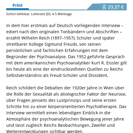
Print
23,27 €
Sofort lieferbar. Lieferzeit (D): 4-5 Werktage
In dem hier erstmals auf Deutsch vorliegenden Interview –
ediert nach den originalen Tonbändern und Abschriften –
erzählt Wilhelm Reich (1897–1957), Schüler und später
streitbarer Kollege Sigmund Freuds, von seinen
persönlichen und fachlichen Erfahrungen mit dem
Begründer der Psychoanalyse. Das 1952 geführte Gespräch
mit dem amerikanischen Psychoanalytiker Kurt R. Eissler gilt
bis heute als eine der eindrucksvollsten Quellen zu Reichs
Selbstverständnis als Freud-Schüler und Dissident.
Reich schildert die Debatten der 1920er Jahre in Wien über
die Rolle der Sexualität als ätiologischer Faktor der Neurose,
über Fragen jenseits des Lustprinzips und seine ersten
Schritte hin zu einer körperorientierten Psychotherapie. Das
Interview vermittelt einen lebendigen Einblick in die
Atmosphäre der psychoanalytischen Bewegung jener Jahre
und lässt zugleich Reichs Beobachtungen, Zweifel und
Weiterentwicklungen sichtbar werden.